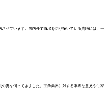
結させています。国内外で市場を切り拓いている貴瞬には、一
員の姿を伺ってきました。宝飾業界に対する率直な意見やご家