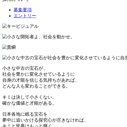
募集要項
エントリー
小さな中古の宝石が、
社会を豊かに変化させているように
自身の才能を信じる気持ちがあれば、
どんな人も変わることができる。
キミは決して小さくない。
確かな価値と才能がある。
日本各地に眠る宝石を
夢中に追いかける探究心が尽きなければ、
キミと世界はもっと輝く。