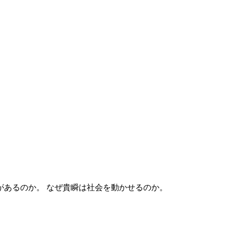
なぜ貴瞬は社会を動かせるのか。