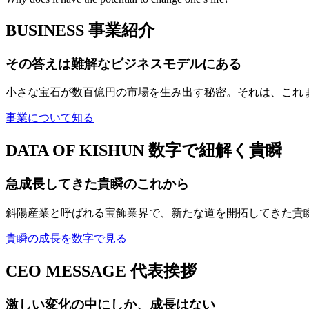
BUSINESS
事業紹介
その答えは難解なビジネスモデルにある
小さな宝石が数百億円の市場を生み出す秘密。それは、これ
事業について知る
DATA OF KISHUN
数字で紐解く貴瞬
急成長してきた貴瞬のこれから
斜陽産業と呼ばれる宝飾業界で、新たな道を開拓してきた貴
貴瞬の成長を数字で見る
CEO MESSAGE
代表挨拶
激しい変化の中にしか、成長はない