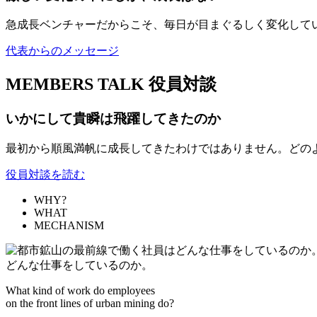
急成長ベンチャーだからこそ、毎日が目まぐるしく変化して
代表からのメッセージ
MEMBERS TALK
役員対談
いかにして貴瞬は飛躍してきたのか
最初から順風満帆に成長してきたわけではありません。どの
役員対談を読む
WHY?
WHAT
MECHANISM
どんな仕事をしているのか。
What kind of work do employees
on the front lines of urban mining do?