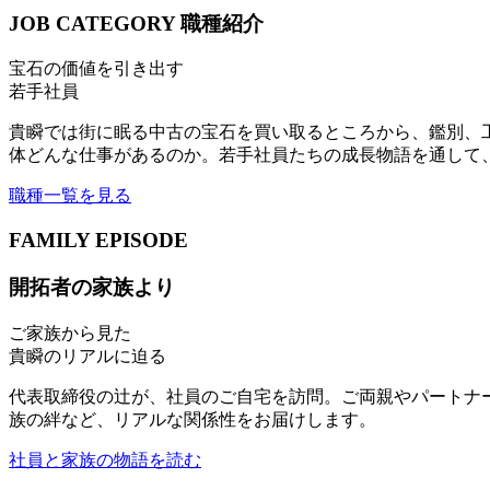
JOB CATEGORY
職種紹介
宝石の価値を引き出す
若手社員
貴瞬では街に眠る中古の宝石を買い取るところから、鑑別、
体どんな仕事があるのか。若手社員たちの成長物語を通して
職種一覧を見る
FAMILY EPISODE
開拓者の家族より
ご家族から見た
貴瞬のリアルに迫る
代表取締役の辻が、社員のご自宅を訪問。ご両親やパートナ
族の絆など、リアルな関係性をお届けします。
社員と家族の物語を読む