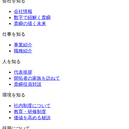
会社を知る
会社情報
数字で紐解く貴瞬
貴瞬の描く未来
仕事を知る
事業紹介
職種紹介
人を知る
代表挨拶
開拓者の家族を訪ねて
貴瞬役員対談
環境を知る
社内制度について
教育・研修制度
価値を高める秘訣
採用について