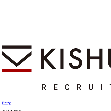
Entry