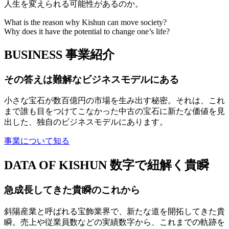
人生を変えられる可能性があるのか。
What is the reason why Kishun can move society?
Why does it have the potential to change one’s life?
BUSINESS
事業紹介
その答えは難解なビジネスモデルにある
小さな宝石が数百億円の市場を生み出す秘密。それは、これ
まで誰も目をつけてこなかった中古の宝石に新たな価値を見
出した、独自のビジネスモデルにあります。
事業について知る
DATA OF KISHUN
数字で紐解く貴瞬
急成長してきた貴瞬のこれから
斜陽産業と呼ばれる宝飾業界で、新たな道を開拓してきた貴
瞬。売上や従業員数などの実績数字から、これまでの軌跡を