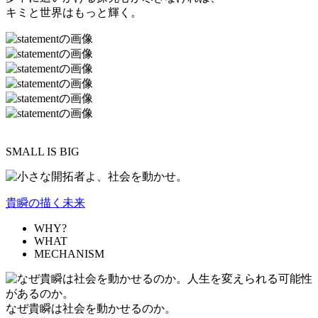
キミと世界はもっと輝く。
SMALL IS BIG
貴瞬の描く未来
WHY?
WHAT
MECHANISM
なぜ貴瞬は社会を動かせるのか。