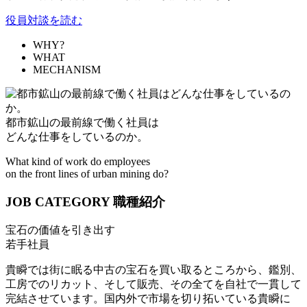
役員対談を読む
WHY?
WHAT
MECHANISM
都市鉱山の最前線で働く社員は
どんな仕事をしているのか。
What kind of work do employees
on the front lines of urban mining do?
JOB CATEGORY
職種紹介
宝石の価値を引き出す
若手社員
貴瞬では街に眠る中古の宝石を買い取るところから、鑑別、
工房でのリカット、そして販売、その全てを自社で一貫して
完結させています。国内外で市場を切り拓いている貴瞬に