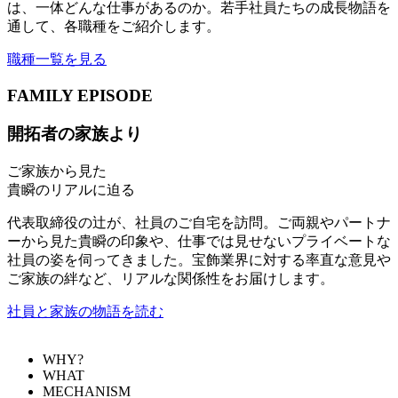
は、一体どんな仕事があるのか。若手社員たちの成長物語を
通して、各職種をご紹介します。
職種一覧を見る
FAMILY EPISODE
開拓者の家族より
ご家族から見た
貴瞬のリアルに迫る
代表取締役の辻が、社員のご自宅を訪問。ご両親やパートナ
ーから見た貴瞬の印象や、仕事では見せないプライベートな
社員の姿を伺ってきました。宝飾業界に対する率直な意見や
ご家族の絆など、リアルな関係性をお届けします。
社員と家族の物語を読む
WHY?
WHAT
MECHANISM