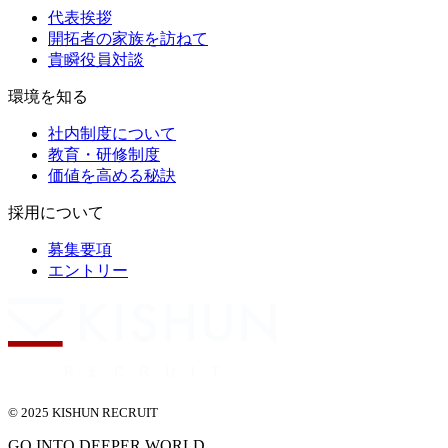
代表挨拶
開拓者の家族を訪ねて
貴瞬役員対談
環境を知る
社内制度について
教育・研修制度
価値を高める秘訣
採用について
募集要項
エントリー
© 2025 KISHUN RECRUIT
GO INTO DEEPER WORLD