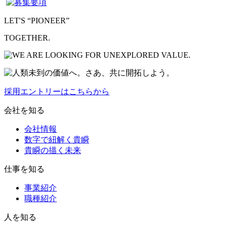
LET'S “PIONEER”
TOGETHER.
採用エントリーはこちらから
会社を知る
会社情報
数字で紐解く貴瞬
貴瞬の描く未来
仕事を知る
事業紹介
職種紹介
人を知る