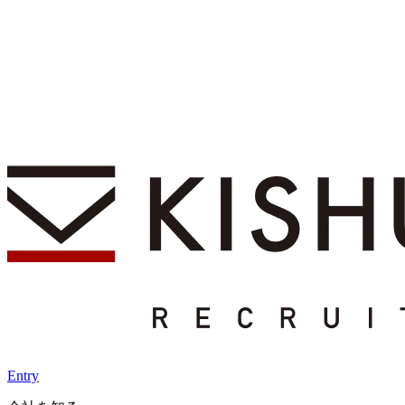
Entry