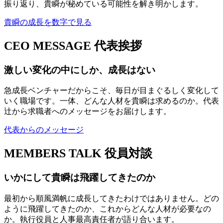
振り返り、貴瞬が秘めている可能性を解き明かします。
貴瞬の成長を数字で見る
CEO MESSAGE
代表挨拶
激しい変化の中にしか、成長はない
急成長ベンチャーだからこそ、毎日が目まぐるしく変化して
いく職場です。一体、どんな人材を貴瞬は求めるのか。代表
辻から求職者へのメッセージをお届けします。
代表からのメッセージ
MEMBERS TALK
役員対談
いかにして貴瞬は飛躍してきたのか
最初から順風満帆に成長してきたわけではありません。どの
ように飛躍してきたのか、これからどんな人材が必要なの
か。執行役員と人事最高責任者が語り合います。