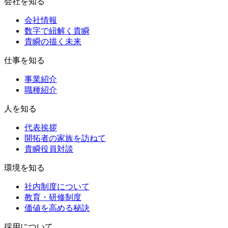
会社を知る
会社情報
数字で紐解く貴瞬
貴瞬の描く未来
仕事を知る
事業紹介
職種紹介
人を知る
代表挨拶
開拓者の家族を訪ねて
貴瞬役員対談
環境を知る
社内制度について
教育・研修制度
価値を高める秘訣
採用について