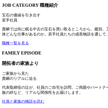
JOB CATEGORY
職種紹介
宝石の価値を引き出す
若手社員
貴瞬では街に眠る中古の宝石を買い取るところから、鑑別、
体どんな仕事があるのか。若手社員たちの成長物語を通して
職種一覧を見る
FAMILY EPISODE
開拓者の家族より
ご家族から見た
貴瞬のリアルに迫る
代表取締役の辻が、社員のご自宅を訪問。ご両親やパートナ
族の絆など、リアルな関係性をお届けします。
社員と家族の物語を読む