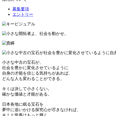
募集要項
エントリー
小さな中古の宝石が、
社会を豊かに変化させているように
自身の才能を信じる気持ちがあれば、
どんな人も変わることができる。
キミは決して小さくない。
確かな価値と才能がある。
日本各地に眠る宝石を
夢中に追いかける探究心が尽きなければ、
キミと世界はもっと輝く。