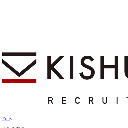
Entry