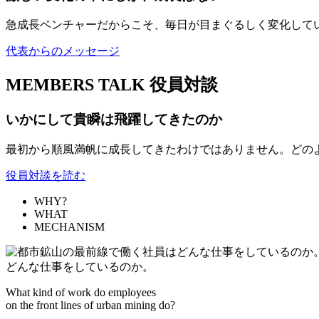
急成長ベンチャーだからこそ、毎日が目まぐるしく変化して
代表からのメッセージ
MEMBERS TALK
役員対談
いかにして貴瞬は飛躍してきたのか
最初から順風満帆に成長してきたわけではありません。どの
役員対談を読む
WHY?
WHAT
MECHANISM
どんな仕事をしているのか。
What kind of work do employees
on the front lines of urban mining do?