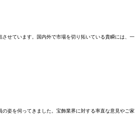
結させています。国内外で市場を切り拓いている貴瞬には、一
員の姿を伺ってきました。宝飾業界に対する率直な意見やご家