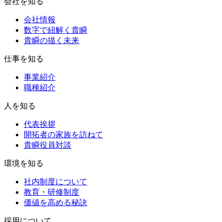
会社を知る
会社情報
数字で紐解く貴瞬
貴瞬の描く未来
仕事を知る
事業紹介
職種紹介
人を知る
代表挨拶
開拓者の家族を訪ねて
貴瞬役員対談
環境を知る
社内制度について
教育・研修制度
価値を高める秘訣
採用について