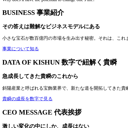
BUSINESS
事業紹介
その答えは難解なビジネスモデルにある
小さな宝石が数百億円の市場を生み出す秘密。それは、これ
事業について知る
DATA OF KISHUN
数字で紐解く貴瞬
急成長してきた貴瞬のこれから
斜陽産業と呼ばれる宝飾業界で、新たな道を開拓してきた貴
貴瞬の成長を数字で見る
CEO MESSAGE
代表挨拶
激しい変化の中にしか、成長はない