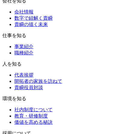
会社を知る
会社情報
数字で紐解く貴瞬
貴瞬の描く未来
仕事を知る
事業紹介
職種紹介
人を知る
代表挨拶
開拓者の家族を訪ねて
貴瞬役員対談
環境を知る
社内制度について
教育・研修制度
価値を高める秘訣
採用について