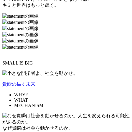
キミと世界はもっと輝く。
SMALL IS BIG
貴瞬の描く未来
WHY?
WHAT
MECHANISM
なぜ貴瞬は社会を動かせるのか。