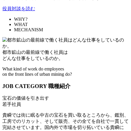
役員対談を読む
WHY?
WHAT
MECHANISM
都市鉱山の最前線で働く社員は
どんな仕事をしているのか。
What kind of work do employees
on the front lines of urban mining do?
JOB CATEGORY
職種紹介
宝石の価値を引き出す
若手社員
貴瞬では街に眠る中古の宝石を買い取るところから、鑑別、
工房でのリカット、そして販売、その全てを自社で一貫して
完結させています。国内外で市場を切り拓いている貴瞬に