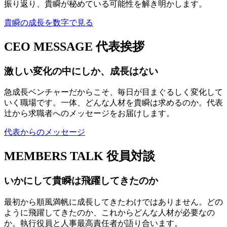
振り返り、貴瞬が秘めている可能性を解き明かします。
貴瞬の成長を数字で見る
CEO MESSAGE
代表挨拶
激しい変化の中にしか、成長はない
急成長ベンチャーだからこそ、毎日が目まぐるしく変化して
いく職場です。一体、どんな人材を貴瞬は求めるのか。代表
辻から求職者へのメッセージをお届けします。
代表からのメッセージ
MEMBERS TALK
役員対談
いかにして貴瞬は飛躍してきたのか
最初から順風満帆に成長してきたわけではありません。どの
ように飛躍してきたのか、これからどんな人材が必要なの
か。執行役員と人事最高責任者が語り合います。