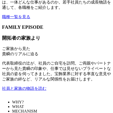
は、一体どんな仕事があるのか。若手社員たちの成長物語を
通して、各職種をご紹介します。
職種一覧を見る
FAMILY EPISODE
開拓者の家族より
ご家族から見た
貴瞬のリアルに迫る
代表取締役の辻が、社員のご自宅を訪問。ご両親やパートナ
ーから見た貴瞬の印象や、仕事では見せないプライベートな
社員の姿を伺ってきました。宝飾業界に対する率直な意見や
ご家族の絆など、リアルな関係性をお届けします。
社員と家族の物語を読む
WHY?
WHAT
MECHANISM