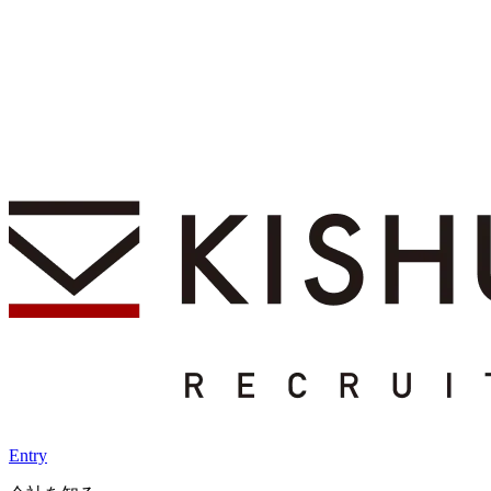
Entry