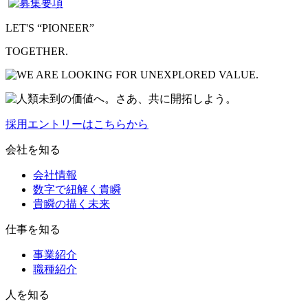
LET'S “PIONEER”
TOGETHER.
採用エントリーはこちらから
会社を知る
会社情報
数字で紐解く貴瞬
貴瞬の描く未来
仕事を知る
事業紹介
職種紹介
人を知る