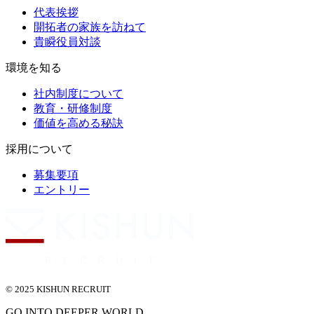
代表挨拶
開拓者の家族を訪ねて
貴瞬役員対談
環境を知る
社内制度について
教育・研修制度
価値を高める秘訣
採用について
募集要項
エントリー
© 2025 KISHUN RECRUIT
GO INTO DEEPER WORLD