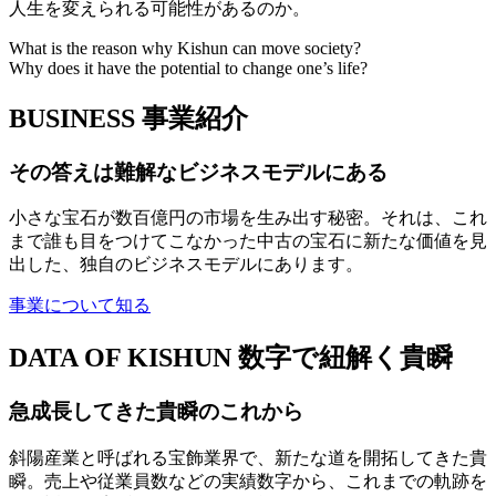
人生を変えられる可能性があるのか。
What is the reason why Kishun can move society?
Why does it have the potential to change one’s life?
BUSINESS
事業紹介
その答えは難解なビジネスモデルにある
小さな宝石が数百億円の市場を生み出す秘密。それは、これ
まで誰も目をつけてこなかった中古の宝石に新たな価値を見
出した、独自のビジネスモデルにあります。
事業について知る
DATA OF KISHUN
数字で紐解く貴瞬
急成長してきた貴瞬のこれから
斜陽産業と呼ばれる宝飾業界で、新たな道を開拓してきた貴
瞬。売上や従業員数などの実績数字から、これまでの軌跡を