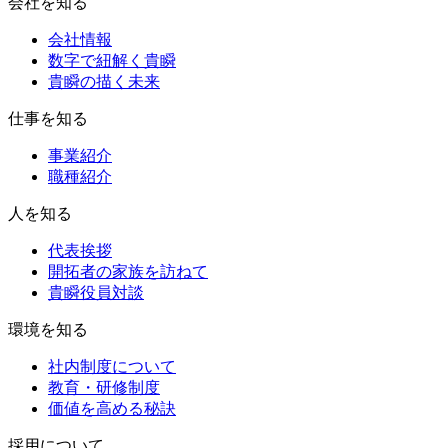
会社を知る
会社情報
数字で紐解く貴瞬
貴瞬の描く未来
仕事を知る
事業紹介
職種紹介
人を知る
代表挨拶
開拓者の家族を訪ねて
貴瞬役員対談
環境を知る
社内制度について
教育・研修制度
価値を高める秘訣
採用について