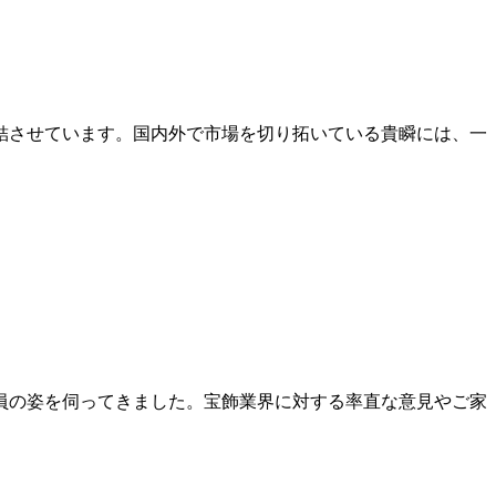
結させています。国内外で市場を切り拓いている貴瞬には、一
員の姿を伺ってきました。宝飾業界に対する率直な意見やご家