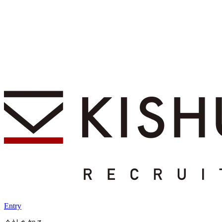
Entry