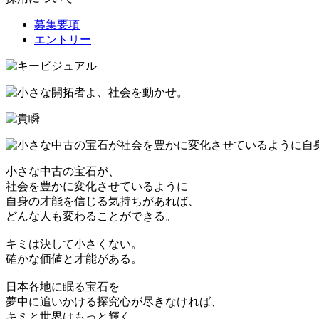
募集要項
エントリー
小さな中古の宝石が、
社会を豊かに変化させているように
自身の才能を信じる気持ちがあれば、
どんな人も変わることができる。
キミは決して小さくない。
確かな価値と才能がある。
日本各地に眠る宝石を
夢中に追いかける探究心が尽きなければ、
キミと世界はもっと輝く。