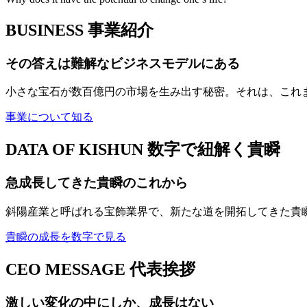
BUSINESS
事業紹介
その答えは難解なビジネスモデルにある
小さな宝石が数百億円の市場を生み出す秘密。それは、これ
事業について知る
DATA OF KISHUN
数字で紐解く貴瞬
急成長してきた貴瞬のこれから
斜陽産業と呼ばれる宝飾業界で、新たな道を開拓してきた貴
貴瞬の成長を数字で見る
CEO MESSAGE
代表挨拶
激しい変化の中にしか、成長はない