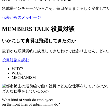
急成長ベンチャーだからこそ、毎日が目まぐるしく変化して
代表からのメッセージ
MEMBERS TALK
役員対談
いかにして貴瞬は飛躍してきたのか
最初から順風満帆に成長してきたわけではありません。どの
役員対談を読む
WHY?
WHAT
MECHANISM
どんな仕事をしているのか。
What kind of work do employees
on the front lines of urban mining do?