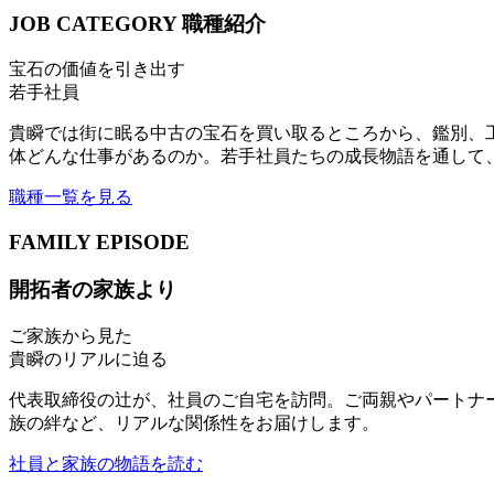
JOB CATEGORY
職種紹介
宝石の価値を引き出す
若手社員
貴瞬では街に眠る中古の宝石を買い取るところから、鑑別、
体どんな仕事があるのか。若手社員たちの成長物語を通して
職種一覧を見る
FAMILY EPISODE
開拓者の家族より
ご家族から見た
貴瞬のリアルに迫る
代表取締役の辻が、社員のご自宅を訪問。ご両親やパートナ
族の絆など、リアルな関係性をお届けします。
社員と家族の物語を読む