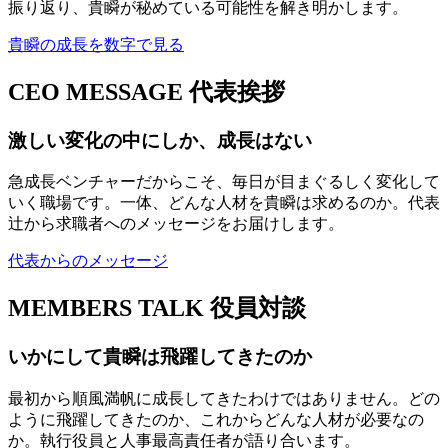
振り返り、貴瞬が秘めている可能性を解き明かします。
貴瞬の成長を数字で見る
CEO MESSAGE
代表挨拶
激しい変化の中にしか、成長はない
急成長ベンチャーだからこそ、毎日が目まぐるしく変化して
いく職場です。一体、どんな人材を貴瞬は求めるのか。代表
辻から求職者へのメッセージをお届けします。
代表からのメッセージ
MEMBERS TALK
役員対談
いかにして貴瞬は飛躍してきたのか
最初から順風満帆に成長してきたわけではありません。どの
ように飛躍してきたのか、これからどんな人材が必要なの
か。執行役員と人事最高責任者が語り合います。