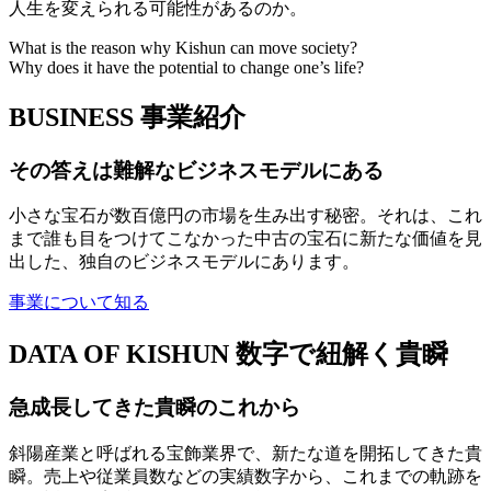
人生を変えられる可能性があるのか。
What is the reason why Kishun can move society?
Why does it have the potential to change one’s life?
BUSINESS
事業紹介
その答えは難解なビジネスモデルにある
小さな宝石が数百億円の市場を生み出す秘密。それは、これ
まで誰も目をつけてこなかった中古の宝石に新たな価値を見
出した、独自のビジネスモデルにあります。
事業について知る
DATA OF KISHUN
数字で紐解く貴瞬
急成長してきた貴瞬のこれから
斜陽産業と呼ばれる宝飾業界で、新たな道を開拓してきた貴
瞬。売上や従業員数などの実績数字から、これまでの軌跡を