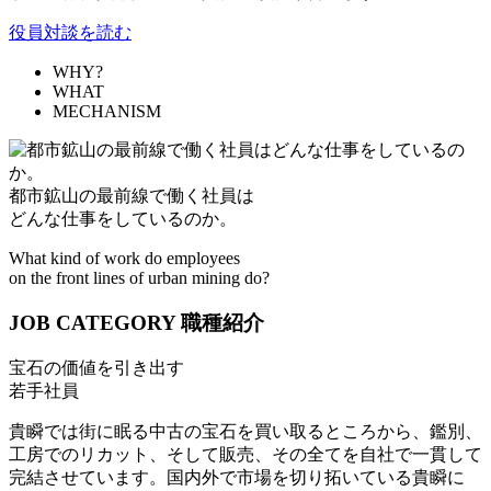
役員対談を読む
WHY?
WHAT
MECHANISM
都市鉱山の最前線で働く社員は
どんな仕事をしているのか。
What kind of work do employees
on the front lines of urban mining do?
JOB CATEGORY
職種紹介
宝石の価値を引き出す
若手社員
貴瞬では街に眠る中古の宝石を買い取るところから、鑑別、
工房でのリカット、そして販売、その全てを自社で一貫して
完結させています。国内外で市場を切り拓いている貴瞬に