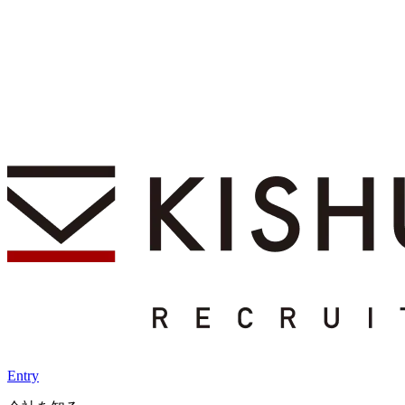
Entry