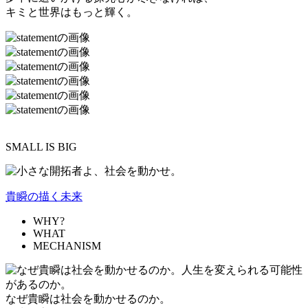
キミと世界はもっと輝く。
SMALL IS BIG
貴瞬の描く未来
WHY?
WHAT
MECHANISM
なぜ貴瞬は社会を動かせるのか。