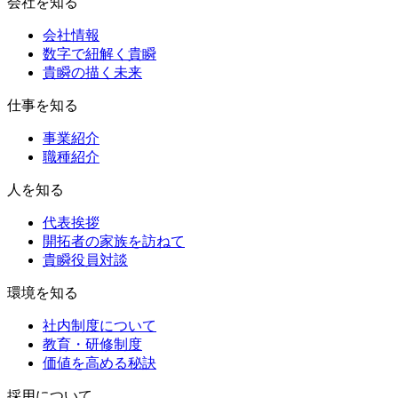
会社を知る
会社情報
数字で紐解く貴瞬
貴瞬の描く未来
仕事を知る
事業紹介
職種紹介
人を知る
代表挨拶
開拓者の家族を訪ねて
貴瞬役員対談
環境を知る
社内制度について
教育・研修制度
価値を高める秘訣
採用について