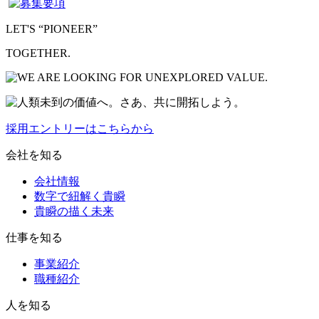
LET'S “PIONEER”
TOGETHER.
採用エントリーはこちらから
会社を知る
会社情報
数字で紐解く貴瞬
貴瞬の描く未来
仕事を知る
事業紹介
職種紹介
人を知る