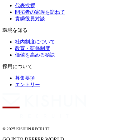
代表挨拶
開拓者の家族を訪ねて
貴瞬役員対談
環境を知る
社内制度について
教育・研修制度
価値を高める秘訣
採用について
募集要項
エントリー
© 2025 KISHUN RECRUIT
GO INTO DEEPER WORLD