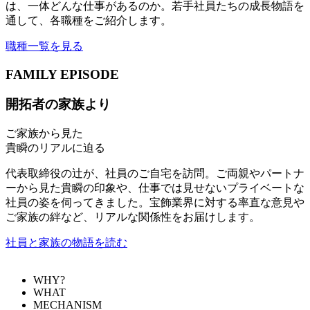
は、一体どんな仕事があるのか。若手社員たちの成長物語を
通して、各職種をご紹介します。
職種一覧を見る
FAMILY EPISODE
開拓者の家族より
ご家族から見た
貴瞬のリアルに迫る
代表取締役の辻が、社員のご自宅を訪問。ご両親やパートナ
ーから見た貴瞬の印象や、仕事では見せないプライベートな
社員の姿を伺ってきました。宝飾業界に対する率直な意見や
ご家族の絆など、リアルな関係性をお届けします。
社員と家族の物語を読む
WHY?
WHAT
MECHANISM