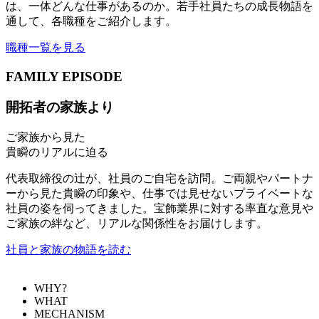
は、一体どんな仕事があるのか。若手社員たちの成長物語を
通して、各職種をご紹介します。
職種一覧を見る
FAMILY EPISODE
開拓者の家族より
ご家族から見た
貴瞬のリアルに迫る
代表取締役の辻が、社員のご自宅を訪問。ご両親やパートナ
ーから見た貴瞬の印象や、仕事では見せないプライベートな
社員の姿を伺ってきました。宝飾業界に対する率直な意見や
ご家族の絆など、リアルな関係性をお届けします。
社員と家族の物語を読む
WHY?
WHAT
MECHANISM