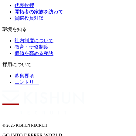
代表挨拶
開拓者の家族を訪ねて
貴瞬役員対談
環境を知る
社内制度について
教育・研修制度
価値を高める秘訣
採用について
募集要項
エントリー
© 2025 KISHUN RECRUIT
GO INTO DEEPER WORLD