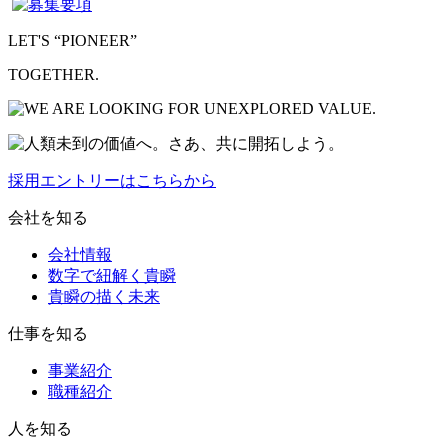
LET'S “PIONEER”
TOGETHER.
採用エントリーはこちらから
会社を知る
会社情報
数字で紐解く貴瞬
貴瞬の描く未来
仕事を知る
事業紹介
職種紹介
人を知る