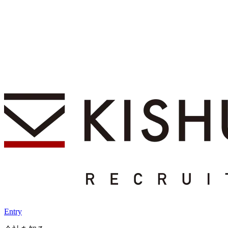
Entry