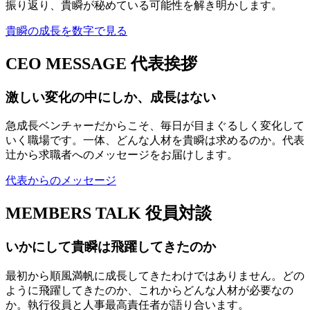
振り返り、貴瞬が秘めている可能性を解き明かします。
貴瞬の成長を数字で見る
CEO MESSAGE
代表挨拶
激しい変化の中にしか、成長はない
急成長ベンチャーだからこそ、毎日が目まぐるしく変化して
いく職場です。一体、どんな人材を貴瞬は求めるのか。代表
辻から求職者へのメッセージをお届けします。
代表からのメッセージ
MEMBERS TALK
役員対談
いかにして貴瞬は飛躍してきたのか
最初から順風満帆に成長してきたわけではありません。どの
ように飛躍してきたのか、これからどんな人材が必要なの
か。執行役員と人事最高責任者が語り合います。