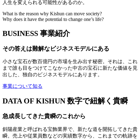
人生を変えられる可能性があるのか。
What is the reason why Kishun can move society?
Why does it have the potential to change one’s life?
BUSINESS
事業紹介
その答えは難解なビジネスモデルにある
小さな宝石が数百億円の市場を生み出す秘密。それは、これ
まで誰も目をつけてこなかった中古の宝石に新たな価値を見
出した、独自のビジネスモデルにあります。
事業について知る
DATA OF KISHUN
数字で紐解く貴瞬
急成長してきた貴瞬のこれから
斜陽産業と呼ばれる宝飾業界で、新たな道を開拓してきた貴
瞬。売上や従業員数などの実績数字から、これまでの軌跡を