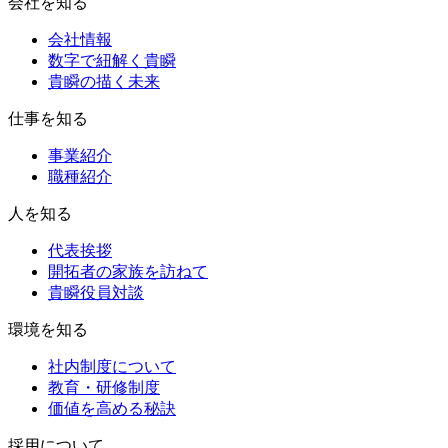
会社を知る
会社情報
数字で紐解く貴瞬
貴瞬の描く未来
仕事を知る
事業紹介
職種紹介
人を知る
代表挨拶
開拓者の家族を訪ねて
貴瞬役員対談
環境を知る
社内制度について
教育・研修制度
価値を高める秘訣
採用について