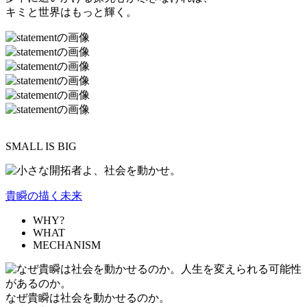
キミと世界はもっと輝く。
SMALL IS BIG
貴瞬の描く未来
WHY?
WHAT
MECHANISM
なぜ貴瞬は社会を動かせるのか。