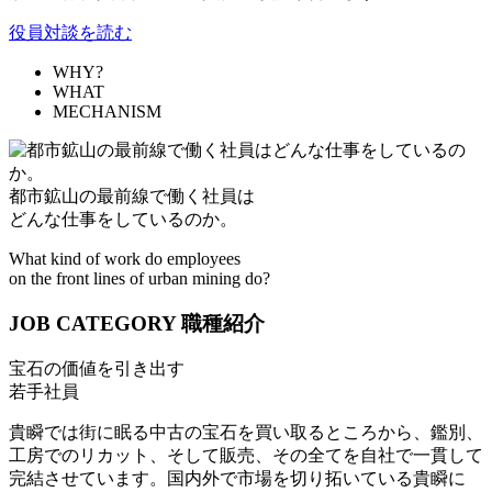
役員対談を読む
WHY?
WHAT
MECHANISM
都市鉱山の最前線で働く社員は
どんな仕事をしているのか。
What kind of work do employees
on the front lines of urban mining do?
JOB CATEGORY
職種紹介
宝石の価値を引き出す
若手社員
貴瞬では街に眠る中古の宝石を買い取るところから、鑑別、
工房でのリカット、そして販売、その全てを自社で一貫して
完結させています。国内外で市場を切り拓いている貴瞬に