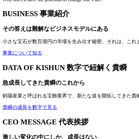
BUSINESS
事業紹介
その答えは難解なビジネスモデルにある
小さな宝石が数百億円の市場を生み出す秘密。それは、これ
事業について知る
DATA OF KISHUN
数字で紐解く貴瞬
急成長してきた貴瞬のこれから
斜陽産業と呼ばれる宝飾業界で、新たな道を開拓してきた貴
貴瞬の成長を数字で見る
CEO MESSAGE
代表挨拶
激しい変化の中にしか、成長はない