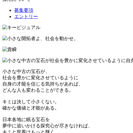
募集要項
エントリー
小さな中古の宝石が、
社会を豊かに変化させているように
自身の才能を信じる気持ちがあれば、
どんな人も変わることができる。
キミは決して小さくない。
確かな価値と才能がある。
日本各地に眠る宝石を
夢中に追いかける探究心が尽きなければ、
キミと世界はもっと輝く。