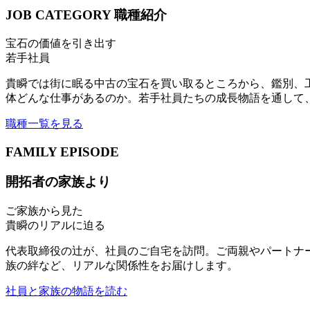
JOB CATEGORY
職種紹介
宝石の価値を引き出す
若手社員
貴瞬では街に眠る中古の宝石を買い取るところから、鑑別、
体どんな仕事があるのか。若手社員たちの成長物語を通して
職種一覧を見る
FAMILY EPISODE
開拓者の家族より
ご家族から見た
貴瞬のリアルに迫る
代表取締役の辻が、社員のご自宅を訪問。ご両親やパートナ
族の絆など、リアルな関係性をお届けします。
社員と家族の物語を読む