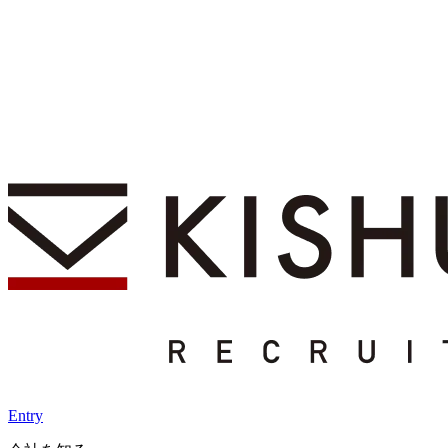
Entry