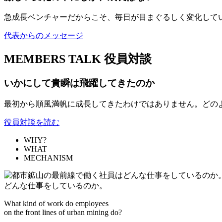
急成長ベンチャーだからこそ、毎日が目まぐるしく変化して
代表からのメッセージ
MEMBERS TALK
役員対談
いかにして貴瞬は飛躍してきたのか
最初から順風満帆に成長してきたわけではありません。どの
役員対談を読む
WHY?
WHAT
MECHANISM
どんな仕事をしているのか。
What kind of work do employees
on the front lines of urban mining do?