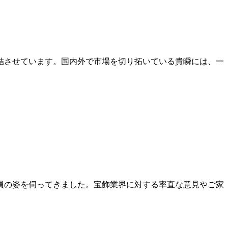
結させています。国内外で市場を切り拓いている貴瞬には、一
員の姿を伺ってきました。宝飾業界に対する率直な意見やご家