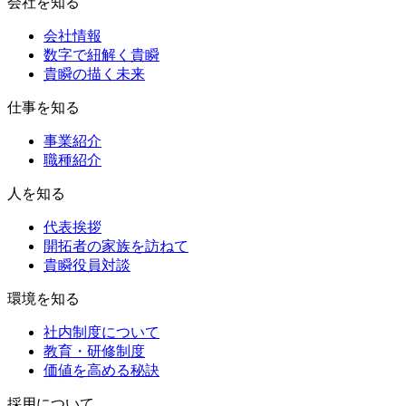
会社を知る
会社情報
数字で紐解く貴瞬
貴瞬の描く未来
仕事を知る
事業紹介
職種紹介
人を知る
代表挨拶
開拓者の家族を訪ねて
貴瞬役員対談
環境を知る
社内制度について
教育・研修制度
価値を高める秘訣
採用について