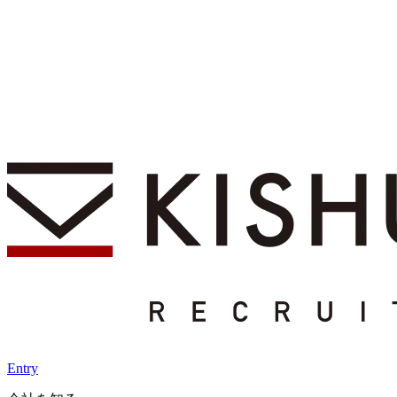
Entry