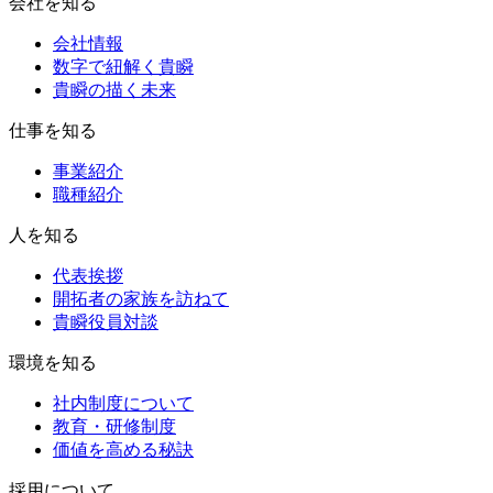
会社を知る
会社情報
数字で紐解く貴瞬
貴瞬の描く未来
仕事を知る
事業紹介
職種紹介
人を知る
代表挨拶
開拓者の家族を訪ねて
貴瞬役員対談
環境を知る
社内制度について
教育・研修制度
価値を高める秘訣
採用について