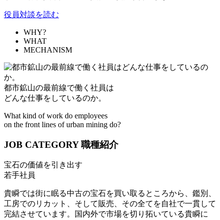
役員対談を読む
WHY?
WHAT
MECHANISM
都市鉱山の最前線で働く社員は
どんな仕事をしているのか。
What kind of work do employees
on the front lines of urban mining do?
JOB CATEGORY
職種紹介
宝石の価値を引き出す
若手社員
貴瞬では街に眠る中古の宝石を買い取るところから、鑑別、
工房でのリカット、そして販売、その全てを自社で一貫して
完結させています。国内外で市場を切り拓いている貴瞬に