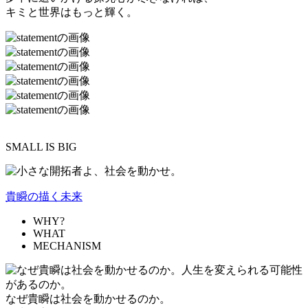
キミと世界はもっと輝く。
SMALL IS BIG
貴瞬の描く未来
WHY?
WHAT
MECHANISM
なぜ貴瞬は社会を動かせるのか。