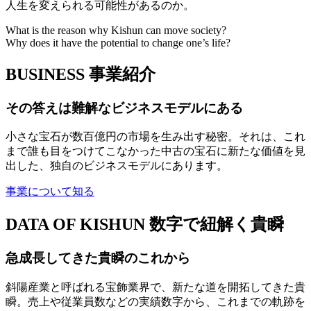
人生を変えられる可能性があるのか。
What is the reason why Kishun can move society?
Why does it have the potential to change one’s life?
BUSINESS
事業紹介
その答えは難解なビジネスモデルにある
小さな宝石が数百億円の市場を生み出す秘密。それは、これ
まで誰も目をつけてこなかった中古の宝石に新たな価値を見
出した、独自のビジネスモデルにあります。
事業について知る
DATA OF KISHUN
数字で紐解く貴瞬
急成長してきた貴瞬のこれから
斜陽産業と呼ばれる宝飾業界で、新たな道を開拓してきた貴
瞬。売上や従業員数などの実績数字から、これまでの軌跡を