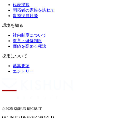
代表挨拶
開拓者の家族を訪ねて
貴瞬役員対談
環境を知る
社内制度について
教育・研修制度
価値を高める秘訣
採用について
募集要項
エントリー
© 2025 KISHUN RECRUIT
GO INTO DEEPER WORLD