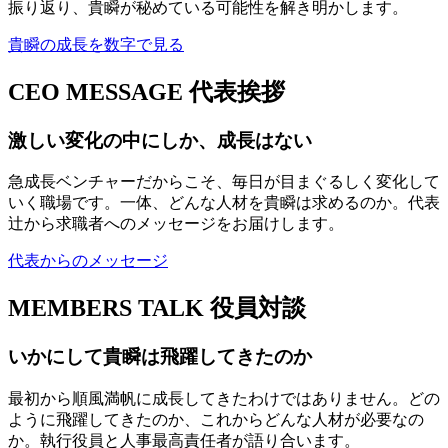
振り返り、貴瞬が秘めている可能性を解き明かします。
貴瞬の成長を数字で見る
CEO MESSAGE
代表挨拶
激しい変化の中にしか、成長はない
急成長ベンチャーだからこそ、毎日が目まぐるしく変化して
いく職場です。一体、どんな人材を貴瞬は求めるのか。代表
辻から求職者へのメッセージをお届けします。
代表からのメッセージ
MEMBERS TALK
役員対談
いかにして貴瞬は飛躍してきたのか
最初から順風満帆に成長してきたわけではありません。どの
ように飛躍してきたのか、これからどんな人材が必要なの
か。執行役員と人事最高責任者が語り合います。