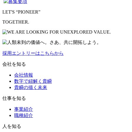
LET'S “PIONEER”
TOGETHER.
採用エントリーはこちらから
会社を知る
会社情報
数字で紐解く貴瞬
貴瞬の描く未来
仕事を知る
事業紹介
職種紹介
人を知る