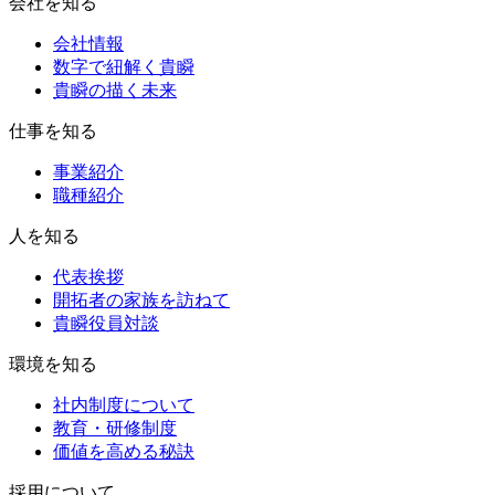
会社を知る
会社情報
数字で紐解く貴瞬
貴瞬の描く未来
仕事を知る
事業紹介
職種紹介
人を知る
代表挨拶
開拓者の家族を訪ねて
貴瞬役員対談
環境を知る
社内制度について
教育・研修制度
価値を高める秘訣
採用について