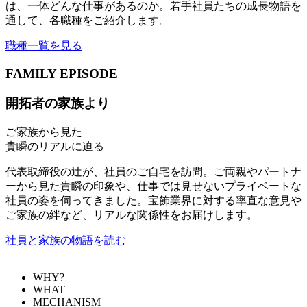
は、一体どんな仕事があるのか。若手社員たちの成長物語を
通して、各職種をご紹介します。
職種一覧を見る
FAMILY EPISODE
開拓者の家族より
ご家族から見た
貴瞬のリアルに迫る
代表取締役の辻が、社員のご自宅を訪問。ご両親やパートナ
ーから見た貴瞬の印象や、仕事では見せないプライベートな
社員の姿を伺ってきました。宝飾業界に対する率直な意見や
ご家族の絆など、リアルな関係性をお届けします。
社員と家族の物語を読む
WHY?
WHAT
MECHANISM