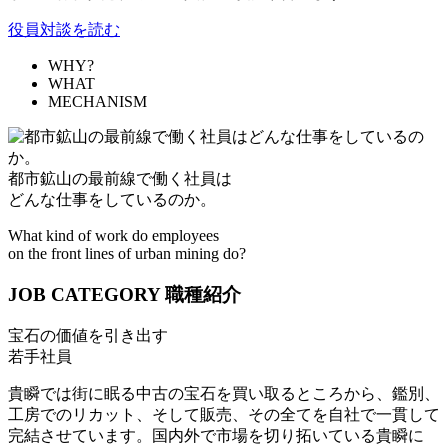
役員対談を読む
WHY?
WHAT
MECHANISM
都市鉱山の最前線で働く社員は
どんな仕事をしているのか。
What kind of work do employees
on the front lines of urban mining do?
JOB CATEGORY
職種紹介
宝石の価値を引き出す
若手社員
貴瞬では街に眠る中古の宝石を買い取るところから、鑑別、
工房でのリカット、そして販売、その全てを自社で一貫して
完結させています。国内外で市場を切り拓いている貴瞬に