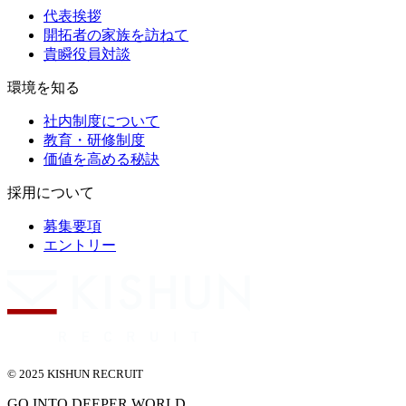
代表挨拶
開拓者の家族を訪ねて
貴瞬役員対談
環境を知る
社内制度について
教育・研修制度
価値を高める秘訣
採用について
募集要項
エントリー
© 2025 KISHUN RECRUIT
GO INTO DEEPER WORLD