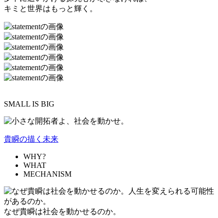
キミと世界はもっと輝く。
SMALL IS BIG
貴瞬の描く未来
WHY?
WHAT
MECHANISM
なぜ貴瞬は社会を動かせるのか。