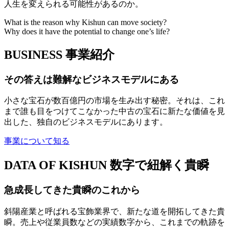
人生を変えられる可能性があるのか。
What is the reason why Kishun can move society?
Why does it have the potential to change one’s life?
BUSINESS
事業紹介
その答えは難解なビジネスモデルにある
小さな宝石が数百億円の市場を生み出す秘密。それは、これ
まで誰も目をつけてこなかった中古の宝石に新たな価値を見
出した、独自のビジネスモデルにあります。
事業について知る
DATA OF KISHUN
数字で紐解く貴瞬
急成長してきた貴瞬のこれから
斜陽産業と呼ばれる宝飾業界で、新たな道を開拓してきた貴
瞬。売上や従業員数などの実績数字から、これまでの軌跡を