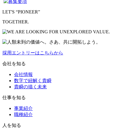
LET'S “PIONEER”
TOGETHER.
採用エントリーはこちらから
会社を知る
会社情報
数字で紐解く貴瞬
貴瞬の描く未来
仕事を知る
事業紹介
職種紹介
人を知る