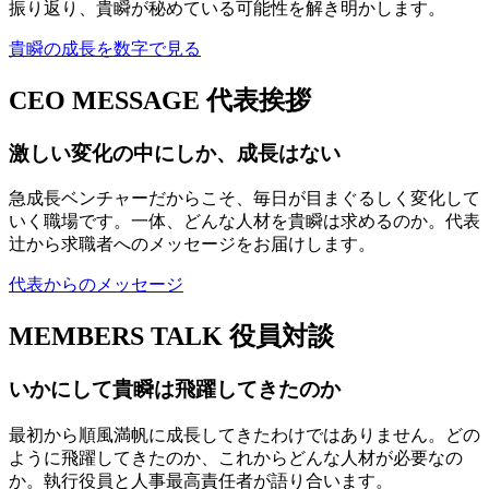
振り返り、貴瞬が秘めている可能性を解き明かします。
貴瞬の成長を数字で見る
CEO MESSAGE
代表挨拶
激しい変化の中にしか、成長はない
急成長ベンチャーだからこそ、毎日が目まぐるしく変化して
いく職場です。一体、どんな人材を貴瞬は求めるのか。代表
辻から求職者へのメッセージをお届けします。
代表からのメッセージ
MEMBERS TALK
役員対談
いかにして貴瞬は飛躍してきたのか
最初から順風満帆に成長してきたわけではありません。どの
ように飛躍してきたのか、これからどんな人材が必要なの
か。執行役員と人事最高責任者が語り合います。