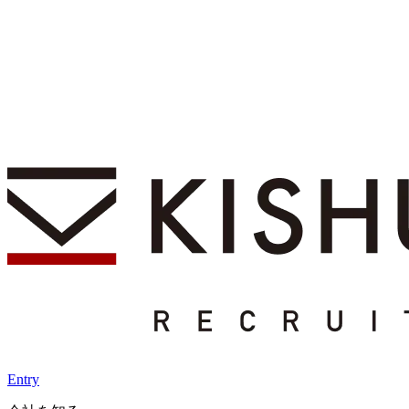
Entry