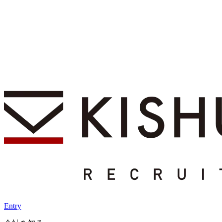
Entry