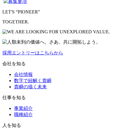
LET'S “PIONEER”
TOGETHER.
採用エントリーはこちらから
会社を知る
会社情報
数字で紐解く貴瞬
貴瞬の描く未来
仕事を知る
事業紹介
職種紹介
人を知る