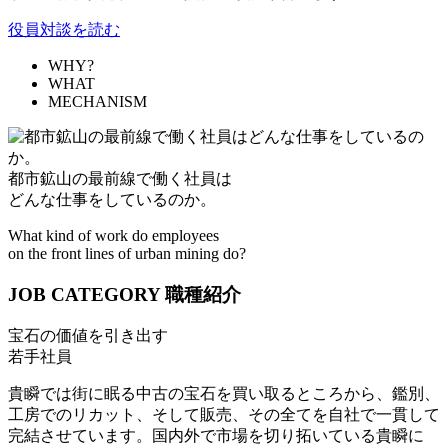
役員対談を読む
WHY?
WHAT
MECHANISM
都市鉱山の最前線で働く社員は
どんな仕事をしているのか。
What kind of work do employees
on the front lines of urban mining do?
JOB CATEGORY
職種紹介
宝石の価値を引き出す
若手社員
貴瞬では街に眠る中古の宝石を買い取るところから、鑑別、
工房でのリカット、そして販売、その全てを自社で一貫して
完結させています。国内外で市場を切り拓いている貴瞬に