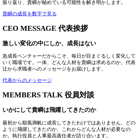
振り返り、貴瞬が秘めている可能性を解き明かします。
貴瞬の成長を数字で見る
CEO MESSAGE
代表挨拶
激しい変化の中にしか、成長はない
急成長ベンチャーだからこそ、毎日が目まぐるしく変化して
いく職場です。一体、どんな人材を貴瞬は求めるのか。代表
辻から求職者へのメッセージをお届けします。
代表からのメッセージ
MEMBERS TALK
役員対談
いかにして貴瞬は飛躍してきたのか
最初から順風満帆に成長してきたわけではありません。どの
ように飛躍してきたのか、これからどんな人材が必要なの
か。執行役員と人事最高責任者が語り合います。