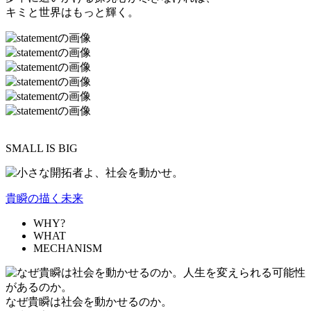
キミと世界はもっと輝く。
SMALL IS BIG
貴瞬の描く未来
WHY?
WHAT
MECHANISM
なぜ貴瞬は社会を動かせるのか。