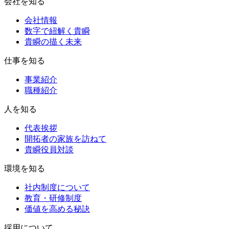
会社を知る
会社情報
数字で紐解く貴瞬
貴瞬の描く未来
仕事を知る
事業紹介
職種紹介
人を知る
代表挨拶
開拓者の家族を訪ねて
貴瞬役員対談
環境を知る
社内制度について
教育・研修制度
価値を高める秘訣
採用について