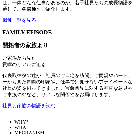
は、一体どんな仕事があるのか。若手社員たちの成長物語を
通して、各職種をご紹介します。
職種一覧を見る
FAMILY EPISODE
開拓者の家族より
ご家族から見た
貴瞬のリアルに迫る
代表取締役の辻が、社員のご自宅を訪問。ご両親やパートナ
ーから見た貴瞬の印象や、仕事では見せないプライベートな
社員の姿を伺ってきました。宝飾業界に対する率直な意見や
ご家族の絆など、リアルな関係性をお届けします。
社員と家族の物語を読む
WHY?
WHAT
MECHANISM