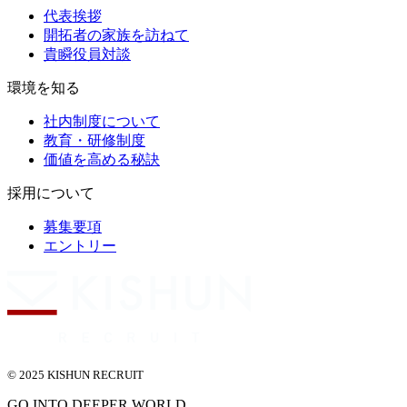
代表挨拶
開拓者の家族を訪ねて
貴瞬役員対談
環境を知る
社内制度について
教育・研修制度
価値を高める秘訣
採用について
募集要項
エントリー
© 2025 KISHUN RECRUIT
GO INTO DEEPER WORLD