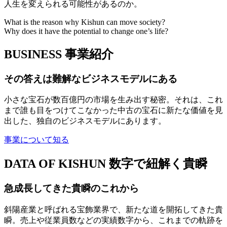
人生を変えられる可能性があるのか。
What is the reason why Kishun can move society?
Why does it have the potential to change one’s life?
BUSINESS
事業紹介
その答えは難解なビジネスモデルにある
小さな宝石が数百億円の市場を生み出す秘密。それは、これ
まで誰も目をつけてこなかった中古の宝石に新たな価値を見
出した、独自のビジネスモデルにあります。
事業について知る
DATA OF KISHUN
数字で紐解く貴瞬
急成長してきた貴瞬のこれから
斜陽産業と呼ばれる宝飾業界で、新たな道を開拓してきた貴
瞬。売上や従業員数などの実績数字から、これまでの軌跡を