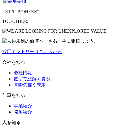
LET'S “PIONEER”
TOGETHER.
採用エントリーはこちらから
会社を知る
会社情報
数字で紐解く貴瞬
貴瞬の描く未来
仕事を知る
事業紹介
職種紹介
人を知る