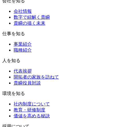
会社を知る
会社情報
数字で紐解く貴瞬
貴瞬の描く未来
仕事を知る
事業紹介
職種紹介
人を知る
代表挨拶
開拓者の家族を訪ねて
貴瞬役員対談
環境を知る
社内制度について
教育・研修制度
価値を高める秘訣
採用について