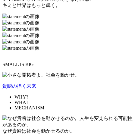
キミと世界はもっと輝く。
SMALL IS BIG
貴瞬の描く未来
WHY?
WHAT
MECHANISM
なぜ貴瞬は社会を動かせるのか。