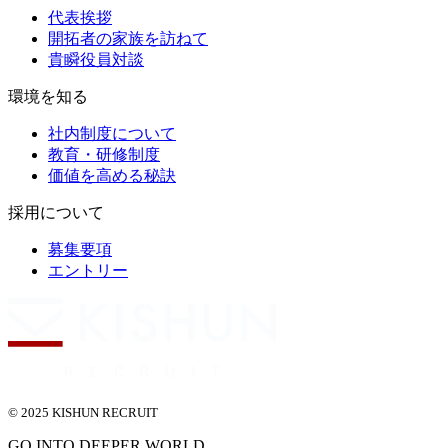
代表挨拶
開拓者の家族を訪ねて
貴瞬役員対談
環境を知る
社内制度について
教育・研修制度
価値を高める秘訣
採用について
募集要項
エントリー
© 2025 KISHUN RECRUIT
GO INTO DEEPER WORLD