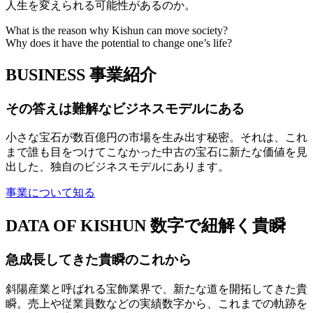
人生を変えられる可能性があるのか。
What is the reason why Kishun can move society?
Why does it have the potential to change one’s life?
BUSINESS
事業紹介
その答えは難解なビジネスモデルにある
小さな宝石が数百億円の市場を生み出す秘密。それは、これ
まで誰も目をつけてこなかった中古の宝石に新たな価値を見
出した、独自のビジネスモデルにあります。
事業について知る
DATA OF KISHUN
数字で紐解く貴瞬
急成長してきた貴瞬のこれから
斜陽産業と呼ばれる宝飾業界で、新たな道を開拓してきた貴
瞬。売上や従業員数などの実績数字から、これまでの軌跡を