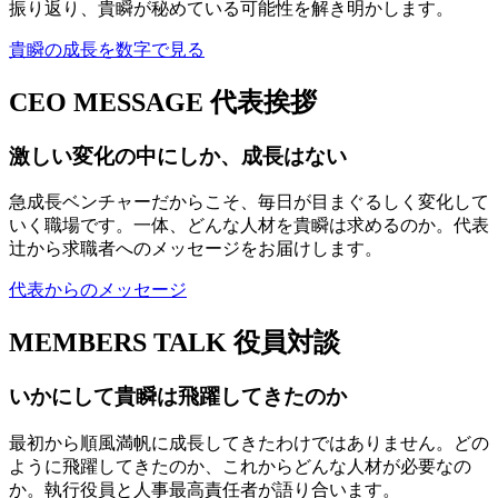
振り返り、貴瞬が秘めている可能性を解き明かします。
貴瞬の成長を数字で見る
CEO MESSAGE
代表挨拶
激しい変化の中にしか、成長はない
急成長ベンチャーだからこそ、毎日が目まぐるしく変化して
いく職場です。一体、どんな人材を貴瞬は求めるのか。代表
辻から求職者へのメッセージをお届けします。
代表からのメッセージ
MEMBERS TALK
役員対談
いかにして貴瞬は飛躍してきたのか
最初から順風満帆に成長してきたわけではありません。どの
ように飛躍してきたのか、これからどんな人材が必要なの
か。執行役員と人事最高責任者が語り合います。