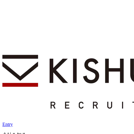
Entry