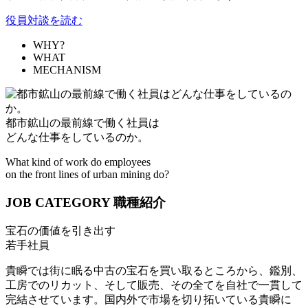
役員対談を読む
WHY?
WHAT
MECHANISM
都市鉱山の最前線で働く社員は
どんな仕事をしているのか。
What kind of work do employees
on the front lines of urban mining do?
JOB CATEGORY
職種紹介
宝石の価値を引き出す
若手社員
貴瞬では街に眠る中古の宝石を買い取るところから、鑑別、
工房でのリカット、そして販売、その全てを自社で一貫して
完結させています。国内外で市場を切り拓いている貴瞬に