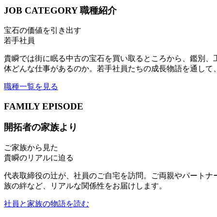
JOB CATEGORY
職種紹介
宝石の価値を引き出す
若手社員
貴瞬では街に眠る中古の宝石を買い取るところから、鑑別、
体どんな仕事があるのか。若手社員たちの成長物語を通して
職種一覧を見る
FAMILY EPISODE
開拓者の家族より
ご家族から見た
貴瞬のリアルに迫る
代表取締役の辻が、社員のご自宅を訪問。ご両親やパートナ
族の絆など、リアルな関係性をお届けします。
社員と家族の物語を読む