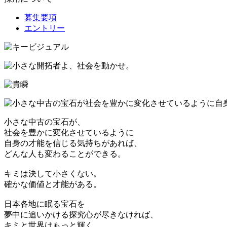
募集要項
エントリー
小さな中古の宝石が、
社会を豊かに変化させているように
自身の才能を信じる気持ちがあれば、
どんな人も変わることができる。
キミは決して小さくない。
確かな価値と才能がある。
日本各地に眠る宝石を
夢中に追いかける探究心が尽きなければ、
キミと世界はもっと輝く。