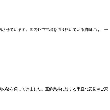
結させています。国内外で市場を切り拓いている貴瞬には、一
員の姿を伺ってきました。宝飾業界に対する率直な意見やご家