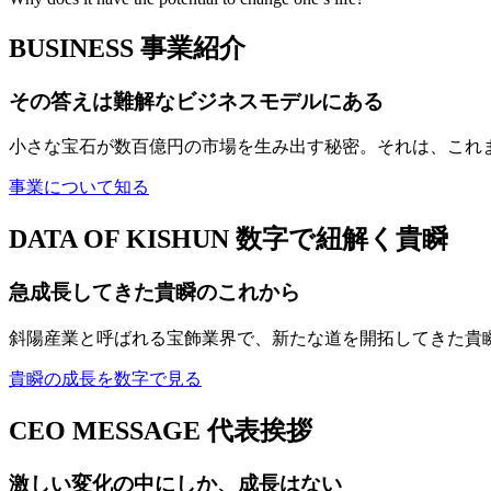
BUSINESS
事業紹介
その答えは難解なビジネスモデルにある
小さな宝石が数百億円の市場を生み出す秘密。それは、これ
事業について知る
DATA OF KISHUN
数字で紐解く貴瞬
急成長してきた貴瞬のこれから
斜陽産業と呼ばれる宝飾業界で、新たな道を開拓してきた貴
貴瞬の成長を数字で見る
CEO MESSAGE
代表挨拶
激しい変化の中にしか、成長はない