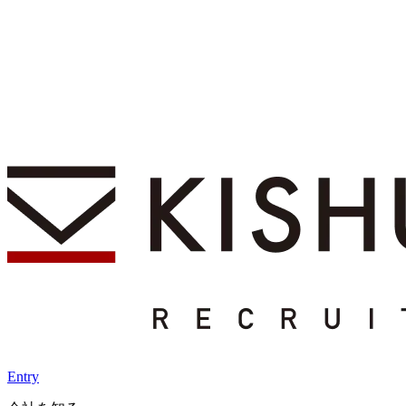
Entry