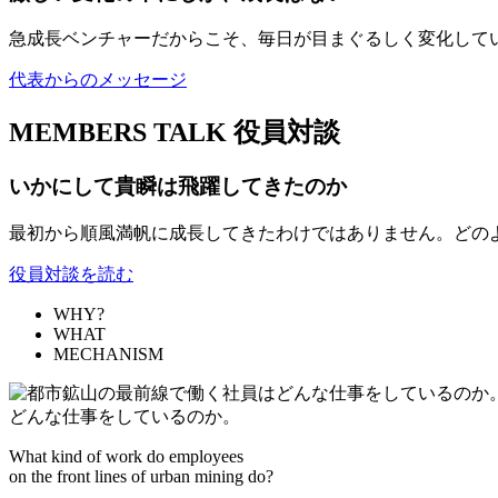
急成長ベンチャーだからこそ、毎日が目まぐるしく変化して
代表からのメッセージ
MEMBERS TALK
役員対談
いかにして貴瞬は飛躍してきたのか
最初から順風満帆に成長してきたわけではありません。どの
役員対談を読む
WHY?
WHAT
MECHANISM
どんな仕事をしているのか。
What kind of work do employees
on the front lines of urban mining do?