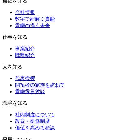
会社を知る
会社情報
数字で紐解く貴瞬
貴瞬の描く未来
仕事を知る
事業紹介
職種紹介
人を知る
代表挨拶
開拓者の家族を訪ねて
貴瞬役員対談
環境を知る
社内制度について
教育・研修制度
価値を高める秘訣
採用について