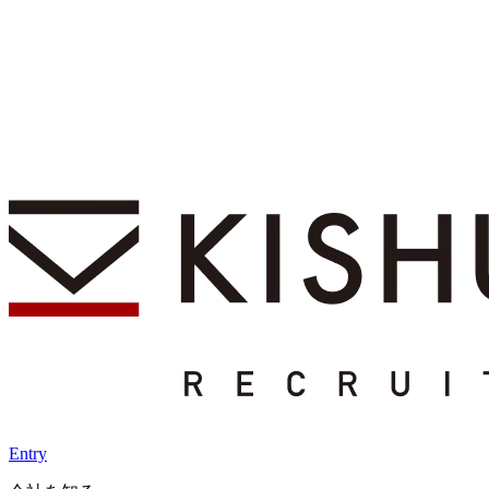
Entry