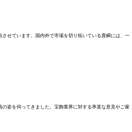
結させています。国内外で市場を切り拓いている貴瞬には、一
員の姿を伺ってきました。宝飾業界に対する率直な意見やご家