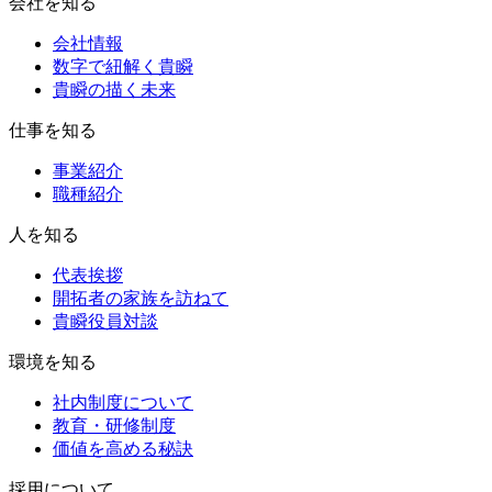
会社を知る
会社情報
数字で紐解く貴瞬
貴瞬の描く未来
仕事を知る
事業紹介
職種紹介
人を知る
代表挨拶
開拓者の家族を訪ねて
貴瞬役員対談
環境を知る
社内制度について
教育・研修制度
価値を高める秘訣
採用について