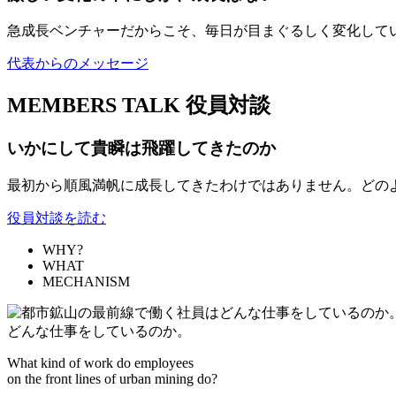
急成長ベンチャーだからこそ、毎日が目まぐるしく変化して
代表からのメッセージ
MEMBERS TALK
役員対談
いかにして貴瞬は飛躍してきたのか
最初から順風満帆に成長してきたわけではありません。どの
役員対談を読む
WHY?
WHAT
MECHANISM
どんな仕事をしているのか。
What kind of work do employees
on the front lines of urban mining do?