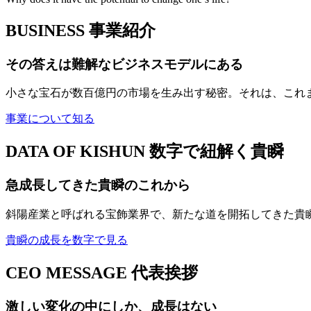
BUSINESS
事業紹介
その答えは難解なビジネスモデルにある
小さな宝石が数百億円の市場を生み出す秘密。それは、これ
事業について知る
DATA OF KISHUN
数字で紐解く貴瞬
急成長してきた貴瞬のこれから
斜陽産業と呼ばれる宝飾業界で、新たな道を開拓してきた貴
貴瞬の成長を数字で見る
CEO MESSAGE
代表挨拶
激しい変化の中にしか、成長はない