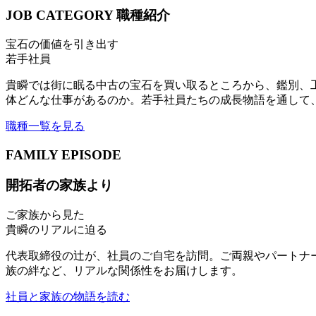
JOB CATEGORY
職種紹介
宝石の価値を引き出す
若手社員
貴瞬では街に眠る中古の宝石を買い取るところから、鑑別、
体どんな仕事があるのか。若手社員たちの成長物語を通して
職種一覧を見る
FAMILY EPISODE
開拓者の家族より
ご家族から見た
貴瞬のリアルに迫る
代表取締役の辻が、社員のご自宅を訪問。ご両親やパートナ
族の絆など、リアルな関係性をお届けします。
社員と家族の物語を読む