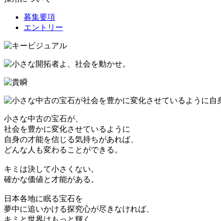
募集要項
エントリー
小さな中古の宝石が、
社会を豊かに変化させているように
自身の才能を信じる気持ちがあれば、
どんな人も変わることができる。
キミは決して小さくない。
確かな価値と才能がある。
日本各地に眠る宝石を
夢中に追いかける探究心が尽きなければ、
キミと世界はもっと輝く。