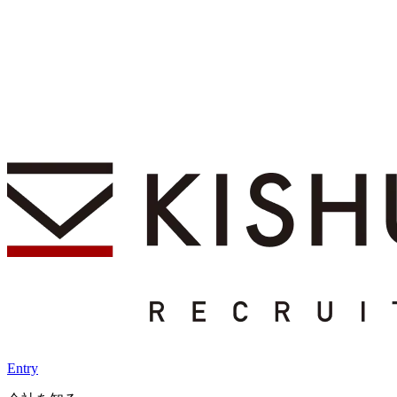
Entry