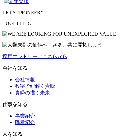
LET'S “PIONEER”
TOGETHER.
採用エントリーはこちらから
会社を知る
会社情報
数字で紐解く貴瞬
貴瞬の描く未来
仕事を知る
事業紹介
職種紹介
人を知る