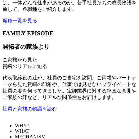
は、一体どんな仕事があるのか。若手社員たちの成長物語を
通して、各職種をご紹介します。
職種一覧を見る
FAMILY EPISODE
開拓者の家族より
ご家族から見た
貴瞬のリアルに迫る
代表取締役の辻が、社員のご自宅を訪問。ご両親やパートナ
ーから見た貴瞬の印象や、仕事では見せないプライベートな
社員の姿を伺ってきました。宝飾業界に対する率直な意見や
ご家族の絆など、リアルな関係性をお届けします。
社員と家族の物語を読む
WHY?
WHAT
MECHANISM