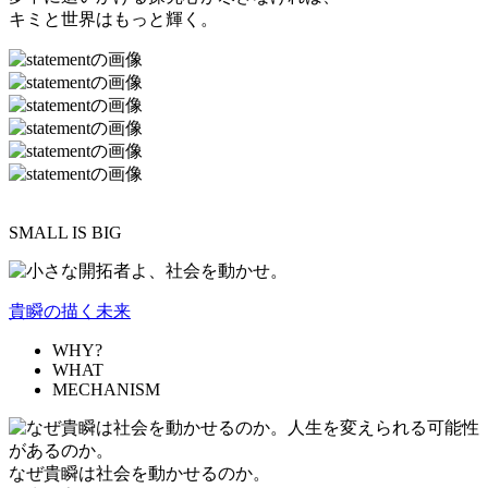
キミと世界はもっと輝く。
SMALL IS BIG
貴瞬の描く未来
WHY?
WHAT
MECHANISM
なぜ貴瞬は社会を動かせるのか。