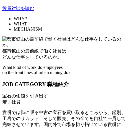
役員対談を読む
WHY?
WHAT
MECHANISM
都市鉱山の最前線で働く社員は
どんな仕事をしているのか。
What kind of work do employees
on the front lines of urban mining do?
JOB CATEGORY
職種紹介
宝石の価値を引き出す
若手社員
貴瞬では街に眠る中古の宝石を買い取るところから、鑑別、
工房でのリカット、そして販売、その全てを自社で一貫して
完結させています。国内外で市場を切り拓いている貴瞬に