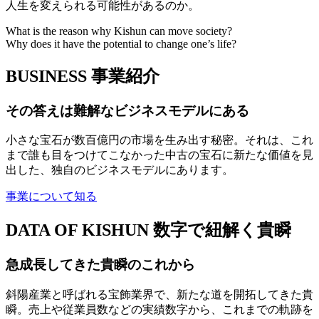
人生を変えられる可能性があるのか。
What is the reason why Kishun can move society?
Why does it have the potential to change one’s life?
BUSINESS
事業紹介
その答えは難解なビジネスモデルにある
小さな宝石が数百億円の市場を生み出す秘密。それは、これ
まで誰も目をつけてこなかった中古の宝石に新たな価値を見
出した、独自のビジネスモデルにあります。
事業について知る
DATA OF KISHUN
数字で紐解く貴瞬
急成長してきた貴瞬のこれから
斜陽産業と呼ばれる宝飾業界で、新たな道を開拓してきた貴
瞬。売上や従業員数などの実績数字から、これまでの軌跡を