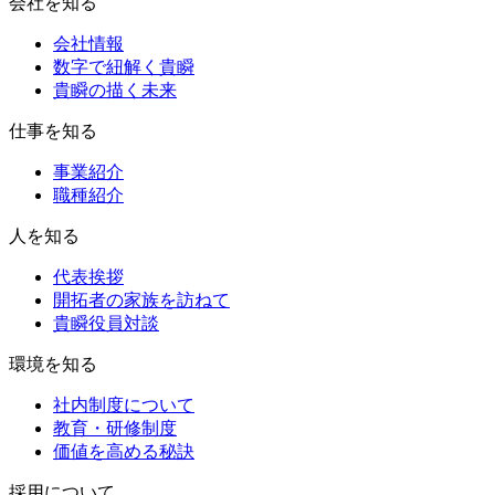
会社を知る
会社情報
数字で紐解く貴瞬
貴瞬の描く未来
仕事を知る
事業紹介
職種紹介
人を知る
代表挨拶
開拓者の家族を訪ねて
貴瞬役員対談
環境を知る
社内制度について
教育・研修制度
価値を高める秘訣
採用について