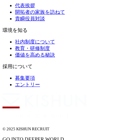
代表挨拶
開拓者の家族を訪ねて
貴瞬役員対談
環境を知る
社内制度について
教育・研修制度
価値を高める秘訣
採用について
募集要項
エントリー
© 2025 KISHUN RECRUIT
GO INTO DEEPER WORLD