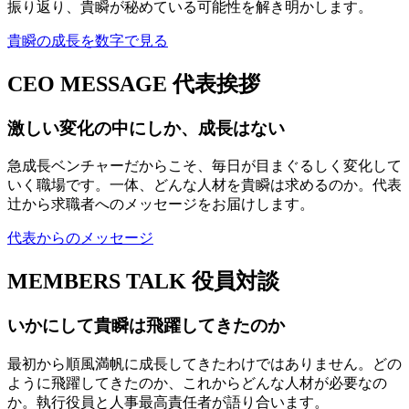
振り返り、貴瞬が秘めている可能性を解き明かします。
貴瞬の成長を数字で見る
CEO MESSAGE
代表挨拶
激しい変化の中にしか、成長はない
急成長ベンチャーだからこそ、毎日が目まぐるしく変化して
いく職場です。一体、どんな人材を貴瞬は求めるのか。代表
辻から求職者へのメッセージをお届けします。
代表からのメッセージ
MEMBERS TALK
役員対談
いかにして貴瞬は飛躍してきたのか
最初から順風満帆に成長してきたわけではありません。どの
ように飛躍してきたのか、これからどんな人材が必要なの
か。執行役員と人事最高責任者が語り合います。