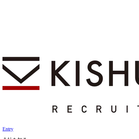
Entry