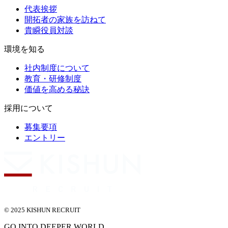
代表挨拶
開拓者の家族を訪ねて
貴瞬役員対談
環境を知る
社内制度について
教育・研修制度
価値を高める秘訣
採用について
募集要項
エントリー
© 2025 KISHUN RECRUIT
GO INTO DEEPER WORLD