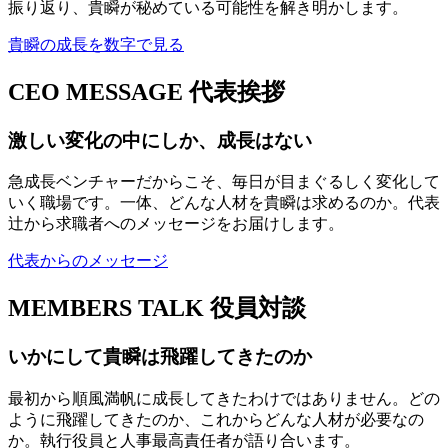
振り返り、貴瞬が秘めている可能性を解き明かします。
貴瞬の成長を数字で見る
CEO MESSAGE
代表挨拶
激しい変化の中にしか、成長はない
急成長ベンチャーだからこそ、毎日が目まぐるしく変化して
いく職場です。一体、どんな人材を貴瞬は求めるのか。代表
辻から求職者へのメッセージをお届けします。
代表からのメッセージ
MEMBERS TALK
役員対談
いかにして貴瞬は飛躍してきたのか
最初から順風満帆に成長してきたわけではありません。どの
ように飛躍してきたのか、これからどんな人材が必要なの
か。執行役員と人事最高責任者が語り合います。