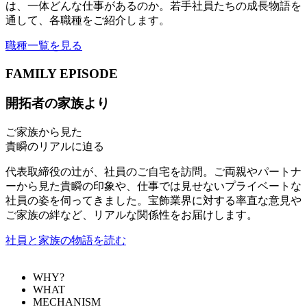
は、一体どんな仕事があるのか。若手社員たちの成長物語を
通して、各職種をご紹介します。
職種一覧を見る
FAMILY EPISODE
開拓者の家族より
ご家族から見た
貴瞬のリアルに迫る
代表取締役の辻が、社員のご自宅を訪問。ご両親やパートナ
ーから見た貴瞬の印象や、仕事では見せないプライベートな
社員の姿を伺ってきました。宝飾業界に対する率直な意見や
ご家族の絆など、リアルな関係性をお届けします。
社員と家族の物語を読む
WHY?
WHAT
MECHANISM