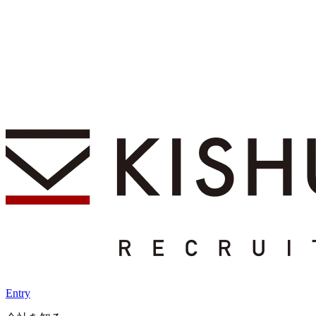
Entry