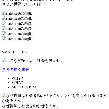
キミと世界はもっと輝く。
SMALL IS BIG
貴瞬の描く未来
WHY?
WHAT
MECHANISM
なぜ貴瞬は社会を動かせるのか。