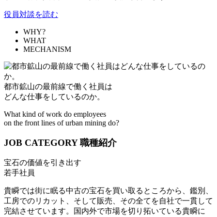
役員対談を読む
WHY?
WHAT
MECHANISM
都市鉱山の最前線で働く社員は
どんな仕事をしているのか。
What kind of work do employees
on the front lines of urban mining do?
JOB CATEGORY
職種紹介
宝石の価値を引き出す
若手社員
貴瞬では街に眠る中古の宝石を買い取るところから、鑑別、
工房でのリカット、そして販売、その全てを自社で一貫して
完結させています。国内外で市場を切り拓いている貴瞬に