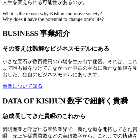
人生を変えられる可能性があるのか。
What is the reason why Kishun can move society?
Why does it have the potential to change one’s life?
BUSINESS
事業紹介
その答えは難解なビジネスモデルにある
小さな宝石が数百億円の市場を生み出す秘密。それは、これ
まで誰も目をつけてこなかった中古の宝石に新たな価値を見
出した、独自のビジネスモデルにあります。
事業について知る
DATA OF KISHUN
数字で紐解く貴瞬
急成長してきた貴瞬のこれから
斜陽産業と呼ばれる宝飾業界で、新たな道を開拓してきた貴
瞬。売上や従業員数などの実績数字から、これまでの軌跡を