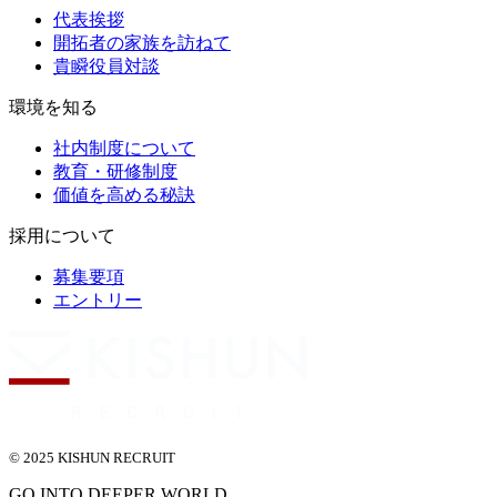
代表挨拶
開拓者の家族を訪ねて
貴瞬役員対談
環境を知る
社内制度について
教育・研修制度
価値を高める秘訣
採用について
募集要項
エントリー
© 2025 KISHUN RECRUIT
GO INTO DEEPER WORLD