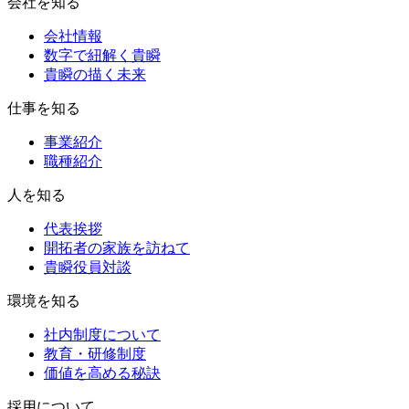
会社を知る
会社情報
数字で紐解く貴瞬
貴瞬の描く未来
仕事を知る
事業紹介
職種紹介
人を知る
代表挨拶
開拓者の家族を訪ねて
貴瞬役員対談
環境を知る
社内制度について
教育・研修制度
価値を高める秘訣
採用について