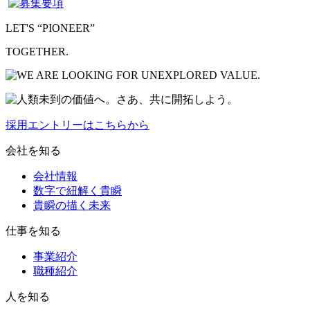
LET'S “PIONEER”
TOGETHER.
採用エントリーはこちらから
会社を知る
会社情報
数字で紐解く貴瞬
貴瞬の描く未来
仕事を知る
事業紹介
職種紹介
人を知る