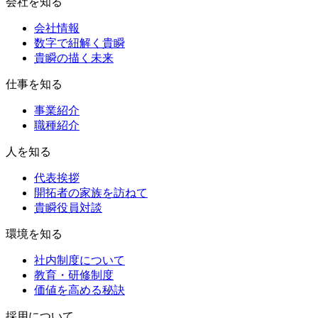
会社を知る
会社情報
数字で紐解く貴瞬
貴瞬の描く未来
仕事を知る
事業紹介
職種紹介
人を知る
代表挨拶
開拓者の家族を訪ねて
貴瞬役員対談
環境を知る
社内制度について
教育・研修制度
価値を高める秘訣
採用について