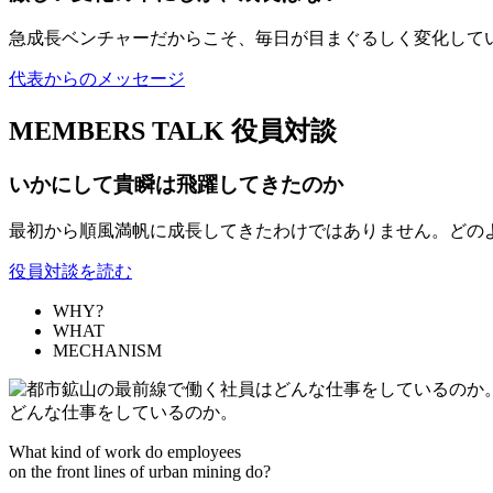
急成長ベンチャーだからこそ、毎日が目まぐるしく変化して
代表からのメッセージ
MEMBERS TALK
役員対談
いかにして貴瞬は飛躍してきたのか
最初から順風満帆に成長してきたわけではありません。どの
役員対談を読む
WHY?
WHAT
MECHANISM
どんな仕事をしているのか。
What kind of work do employees
on the front lines of urban mining do?