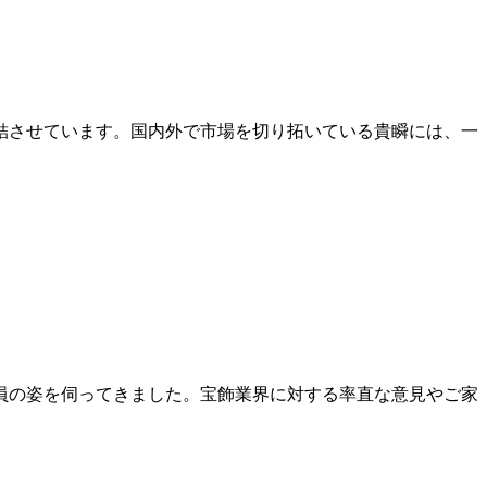
結させています。国内外で市場を切り拓いている貴瞬には、一
員の姿を伺ってきました。宝飾業界に対する率直な意見やご家