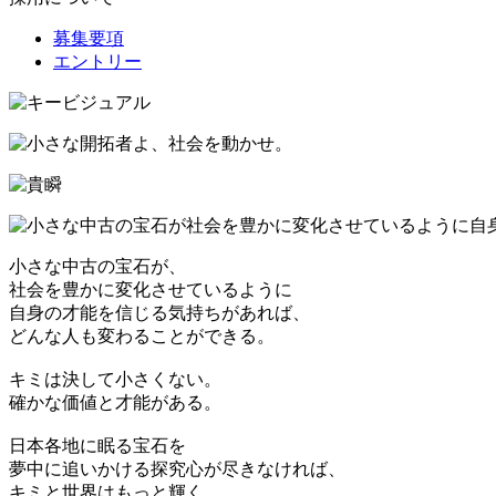
募集要項
エントリー
小さな中古の宝石が、
社会を豊かに変化させているように
自身の才能を信じる気持ちがあれば、
どんな人も変わることができる。
キミは決して小さくない。
確かな価値と才能がある。
日本各地に眠る宝石を
夢中に追いかける探究心が尽きなければ、
キミと世界はもっと輝く。