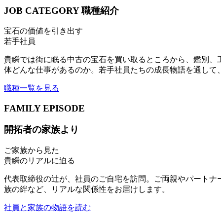
JOB CATEGORY
職種紹介
宝石の価値を引き出す
若手社員
貴瞬では街に眠る中古の宝石を買い取るところから、鑑別、
体どんな仕事があるのか。若手社員たちの成長物語を通して
職種一覧を見る
FAMILY EPISODE
開拓者の家族より
ご家族から見た
貴瞬のリアルに迫る
代表取締役の辻が、社員のご自宅を訪問。ご両親やパートナ
族の絆など、リアルな関係性をお届けします。
社員と家族の物語を読む