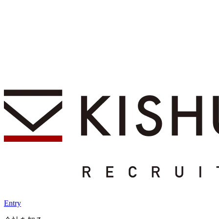
Entry