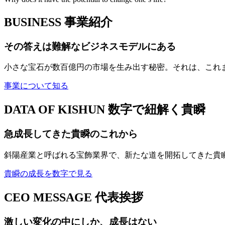
BUSINESS
事業紹介
その答えは難解なビジネスモデルにある
小さな宝石が数百億円の市場を生み出す秘密。それは、これ
事業について知る
DATA OF KISHUN
数字で紐解く貴瞬
急成長してきた貴瞬のこれから
斜陽産業と呼ばれる宝飾業界で、新たな道を開拓してきた貴
貴瞬の成長を数字で見る
CEO MESSAGE
代表挨拶
激しい変化の中にしか、成長はない