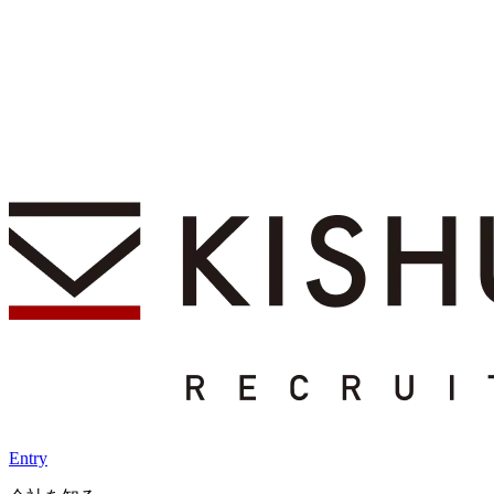
Entry