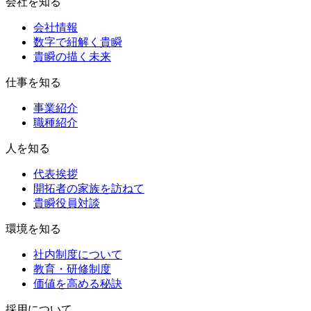
会社を知る
会社情報
数字で紐解く貴瞬
貴瞬の描く未来
仕事を知る
事業紹介
職種紹介
人を知る
代表挨拶
開拓者の家族を訪ねて
貴瞬役員対談
環境を知る
社内制度について
教育・研修制度
価値を高める秘訣
採用について