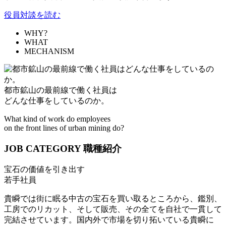
役員対談を読む
WHY?
WHAT
MECHANISM
都市鉱山の最前線で働く社員は
どんな仕事をしているのか。
What kind of work do employees
on the front lines of urban mining do?
JOB CATEGORY
職種紹介
宝石の価値を引き出す
若手社員
貴瞬では街に眠る中古の宝石を買い取るところから、鑑別、
工房でのリカット、そして販売、その全てを自社で一貫して
完結させています。国内外で市場を切り拓いている貴瞬に