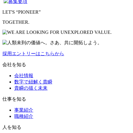
LET'S “PIONEER”
TOGETHER.
採用エントリーはこちらから
会社を知る
会社情報
数字で紐解く貴瞬
貴瞬の描く未来
仕事を知る
事業紹介
職種紹介
人を知る