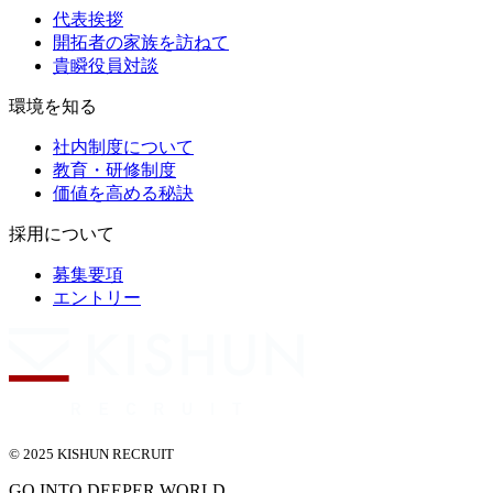
代表挨拶
開拓者の家族を訪ねて
貴瞬役員対談
環境を知る
社内制度について
教育・研修制度
価値を高める秘訣
採用について
募集要項
エントリー
© 2025 KISHUN RECRUIT
GO INTO DEEPER WORLD