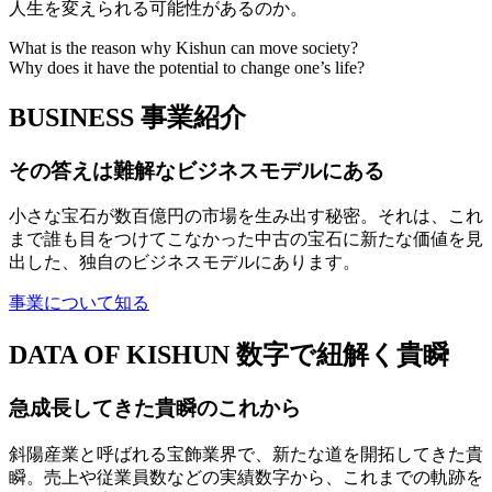
人生を変えられる可能性があるのか。
What is the reason why Kishun can move society?
Why does it have the potential to change one’s life?
BUSINESS
事業紹介
その答えは難解なビジネスモデルにある
小さな宝石が数百億円の市場を生み出す秘密。それは、これ
まで誰も目をつけてこなかった中古の宝石に新たな価値を見
出した、独自のビジネスモデルにあります。
事業について知る
DATA OF KISHUN
数字で紐解く貴瞬
急成長してきた貴瞬のこれから
斜陽産業と呼ばれる宝飾業界で、新たな道を開拓してきた貴
瞬。売上や従業員数などの実績数字から、これまでの軌跡を