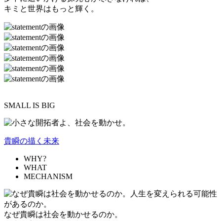
キミと世界はもっと輝く。
SMALL IS BIG
貴瞬の描く未来
WHY?
WHAT
MECHANISM
なぜ貴瞬は社会を動かせるのか。