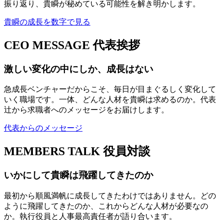
振り返り、貴瞬が秘めている可能性を解き明かします。
貴瞬の成長を数字で見る
CEO MESSAGE
代表挨拶
激しい変化の中にしか、成長はない
急成長ベンチャーだからこそ、毎日が目まぐるしく変化して
いく職場です。一体、どんな人材を貴瞬は求めるのか。代表
辻から求職者へのメッセージをお届けします。
代表からのメッセージ
MEMBERS TALK
役員対談
いかにして貴瞬は飛躍してきたのか
最初から順風満帆に成長してきたわけではありません。どの
ように飛躍してきたのか、これからどんな人材が必要なの
か。執行役員と人事最高責任者が語り合います。