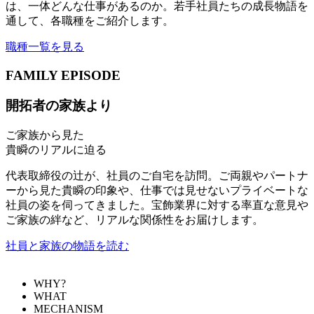
は、一体どんな仕事があるのか。若手社員たちの成長物語を
通して、各職種をご紹介します。
職種一覧を見る
FAMILY EPISODE
開拓者の家族より
ご家族から見た
貴瞬のリアルに迫る
代表取締役の辻が、社員のご自宅を訪問。ご両親やパートナ
ーから見た貴瞬の印象や、仕事では見せないプライベートな
社員の姿を伺ってきました。宝飾業界に対する率直な意見や
ご家族の絆など、リアルな関係性をお届けします。
社員と家族の物語を読む
WHY?
WHAT
MECHANISM