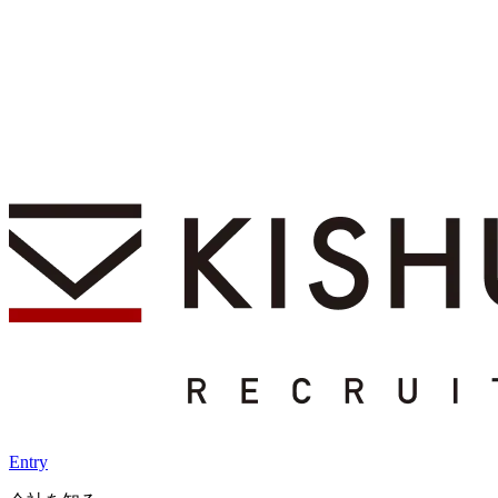
Entry