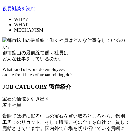
役員対談を読む
WHY?
WHAT
MECHANISM
都市鉱山の最前線で働く社員は
どんな仕事をしているのか。
What kind of work do employees
on the front lines of urban mining do?
JOB CATEGORY
職種紹介
宝石の価値を引き出す
若手社員
貴瞬では街に眠る中古の宝石を買い取るところから、鑑別、
工房でのリカット、そして販売、その全てを自社で一貫して
完結させています。国内外で市場を切り拓いている貴瞬に