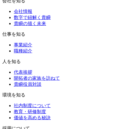
会社を知る
会社情報
数字で紐解く貴瞬
貴瞬の描く未来
仕事を知る
事業紹介
職種紹介
人を知る
代表挨拶
開拓者の家族を訪ねて
貴瞬役員対談
環境を知る
社内制度について
教育・研修制度
価値を高める秘訣
採用について