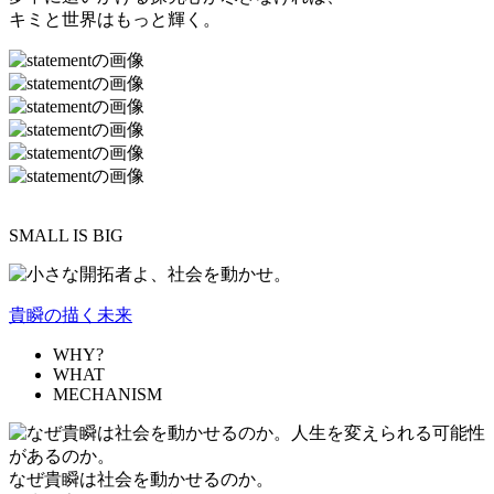
キミと世界はもっと輝く。
SMALL IS BIG
貴瞬の描く未来
WHY?
WHAT
MECHANISM
なぜ貴瞬は社会を動かせるのか。