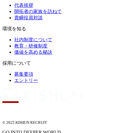
代表挨拶
開拓者の家族を訪ねて
貴瞬役員対談
環境を知る
社内制度について
教育・研修制度
価値を高める秘訣
採用について
募集要項
エントリー
© 2025 KISHUN RECRUIT
GO INTO DEEPER WORLD