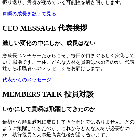
振り返り、貴瞬が秘めている可能性を解き明かします。
貴瞬の成長を数字で見る
CEO MESSAGE
代表挨拶
激しい変化の中にしか、成長はない
急成長ベンチャーだからこそ、毎日が目まぐるしく変化して
いく職場です。一体、どんな人材を貴瞬は求めるのか。代表
辻から求職者へのメッセージをお届けします。
代表からのメッセージ
MEMBERS TALK
役員対談
いかにして貴瞬は飛躍してきたのか
最初から順風満帆に成長してきたわけではありません。どの
ように飛躍してきたのか、これからどんな人材が必要なの
か。執行役員と人事最高責任者が語り合います。