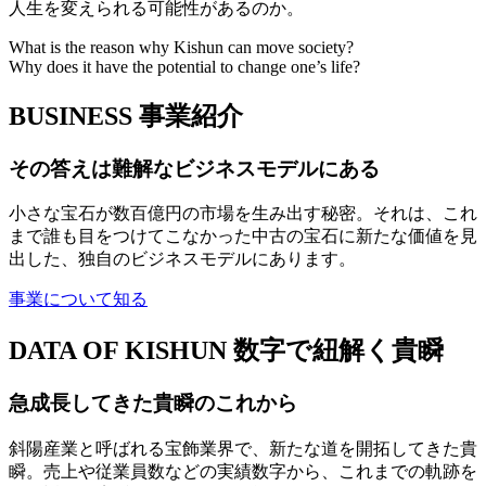
人生を変えられる可能性があるのか。
What is the reason why Kishun can move society?
Why does it have the potential to change one’s life?
BUSINESS
事業紹介
その答えは難解なビジネスモデルにある
小さな宝石が数百億円の市場を生み出す秘密。それは、これ
まで誰も目をつけてこなかった中古の宝石に新たな価値を見
出した、独自のビジネスモデルにあります。
事業について知る
DATA OF KISHUN
数字で紐解く貴瞬
急成長してきた貴瞬のこれから
斜陽産業と呼ばれる宝飾業界で、新たな道を開拓してきた貴
瞬。売上や従業員数などの実績数字から、これまでの軌跡を