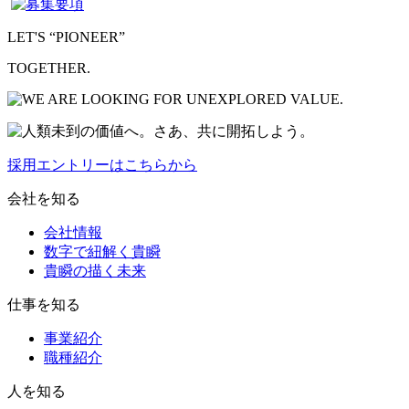
LET'S “PIONEER”
TOGETHER.
採用エントリーはこちらから
会社を知る
会社情報
数字で紐解く貴瞬
貴瞬の描く未来
仕事を知る
事業紹介
職種紹介
人を知る