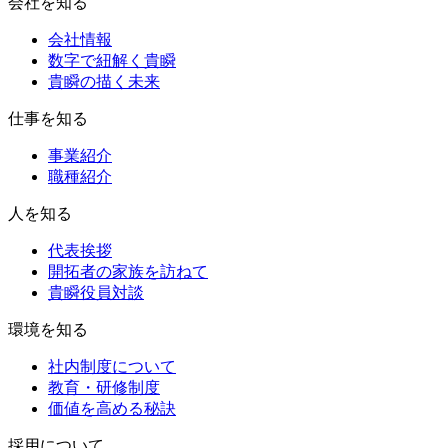
会社を知る
会社情報
数字で紐解く貴瞬
貴瞬の描く未来
仕事を知る
事業紹介
職種紹介
人を知る
代表挨拶
開拓者の家族を訪ねて
貴瞬役員対談
環境を知る
社内制度について
教育・研修制度
価値を高める秘訣
採用について