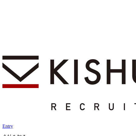
Entry