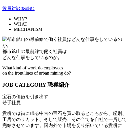
役員対談を読む
WHY?
WHAT
MECHANISM
都市鉱山の最前線で働く社員は
どんな仕事をしているのか。
What kind of work do employees
on the front lines of urban mining do?
JOB CATEGORY
職種紹介
宝石の価値を引き出す
若手社員
貴瞬では街に眠る中古の宝石を買い取るところから、鑑別、
工房でのリカット、そして販売、その全てを自社で一貫して
完結させています。国内外で市場を切り拓いている貴瞬に