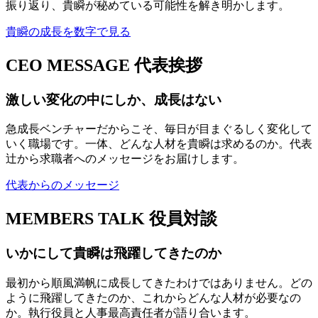
振り返り、貴瞬が秘めている可能性を解き明かします。
貴瞬の成長を数字で見る
CEO MESSAGE
代表挨拶
激しい変化の中にしか、成長はない
急成長ベンチャーだからこそ、毎日が目まぐるしく変化して
いく職場です。一体、どんな人材を貴瞬は求めるのか。代表
辻から求職者へのメッセージをお届けします。
代表からのメッセージ
MEMBERS TALK
役員対談
いかにして貴瞬は飛躍してきたのか
最初から順風満帆に成長してきたわけではありません。どの
ように飛躍してきたのか、これからどんな人材が必要なの
か。執行役員と人事最高責任者が語り合います。