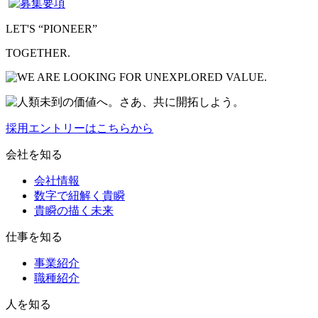
LET'S “PIONEER”
TOGETHER.
採用エントリーはこちらから
会社を知る
会社情報
数字で紐解く貴瞬
貴瞬の描く未来
仕事を知る
事業紹介
職種紹介
人を知る