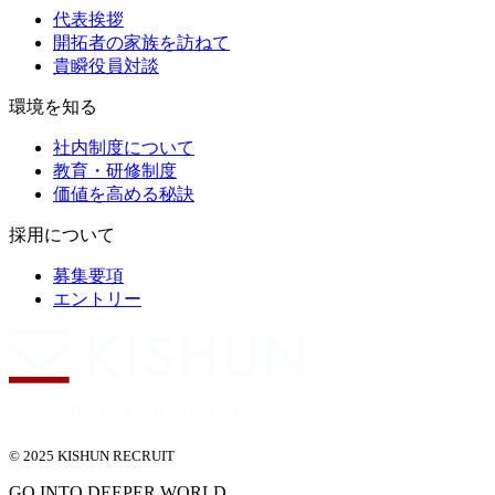
代表挨拶
開拓者の家族を訪ねて
貴瞬役員対談
環境を知る
社内制度について
教育・研修制度
価値を高める秘訣
採用について
募集要項
エントリー
© 2025 KISHUN RECRUIT
GO INTO DEEPER WORLD