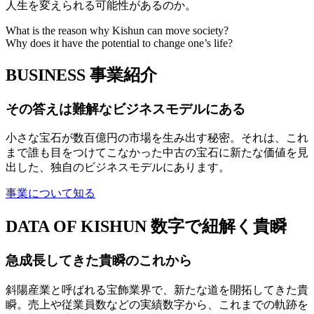
人生を変えられる可能性があるのか。
What is the reason why Kishun can move society?
Why does it have the potential to change one’s life?
BUSINESS
事業紹介
その答えは難解なビジネスモデルにある
小さな宝石が数百億円の市場を生み出す秘密。それは、これ
まで誰も目をつけてこなかった中古の宝石に新たな価値を見
出した、独自のビジネスモデルにあります。
事業について知る
DATA OF KISHUN
数字で紐解く貴瞬
急成長してきた貴瞬のこれから
斜陽産業と呼ばれる宝飾業界で、新たな道を開拓してきた貴
瞬。売上や従業員数などの実績数字から、これまでの軌跡を