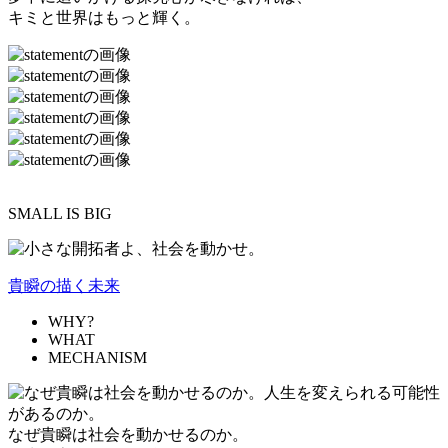
キミと世界はもっと輝く。
SMALL IS BIG
貴瞬の描く未来
WHY?
WHAT
MECHANISM
なぜ貴瞬は社会を動かせるのか。