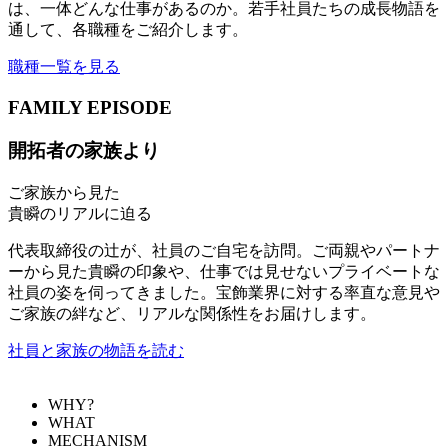
は、一体どんな仕事があるのか。若手社員たちの成長物語を
通して、各職種をご紹介します。
職種一覧を見る
FAMILY EPISODE
開拓者の家族より
ご家族から見た
貴瞬のリアルに迫る
代表取締役の辻が、社員のご自宅を訪問。ご両親やパートナ
ーから見た貴瞬の印象や、仕事では見せないプライベートな
社員の姿を伺ってきました。宝飾業界に対する率直な意見や
ご家族の絆など、リアルな関係性をお届けします。
社員と家族の物語を読む
WHY?
WHAT
MECHANISM