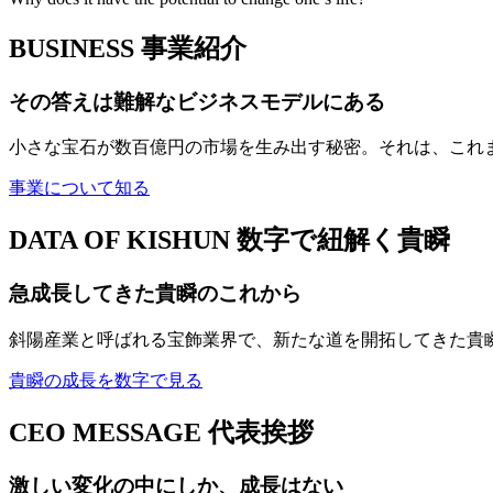
BUSINESS
事業紹介
その答えは難解なビジネスモデルにある
小さな宝石が数百億円の市場を生み出す秘密。それは、これ
事業について知る
DATA OF KISHUN
数字で紐解く貴瞬
急成長してきた貴瞬のこれから
斜陽産業と呼ばれる宝飾業界で、新たな道を開拓してきた貴
貴瞬の成長を数字で見る
CEO MESSAGE
代表挨拶
激しい変化の中にしか、成長はない