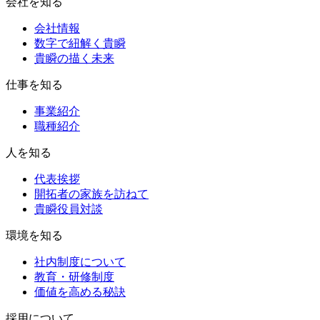
会社を知る
会社情報
数字で紐解く貴瞬
貴瞬の描く未来
仕事を知る
事業紹介
職種紹介
人を知る
代表挨拶
開拓者の家族を訪ねて
貴瞬役員対談
環境を知る
社内制度について
教育・研修制度
価値を高める秘訣
採用について