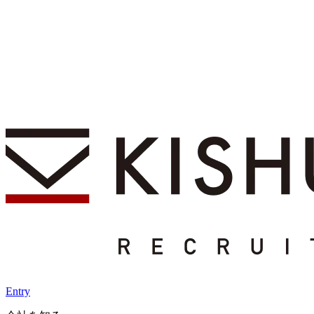
Entry