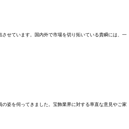
結させています。国内外で市場を切り拓いている貴瞬には、一
員の姿を伺ってきました。宝飾業界に対する率直な意見やご家