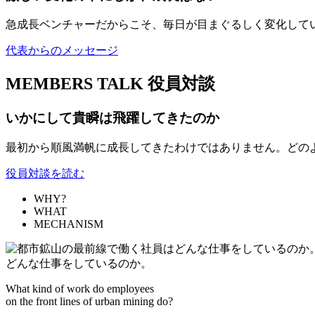
急成長ベンチャーだからこそ、毎日が目まぐるしく変化して
代表からのメッセージ
MEMBERS TALK
役員対談
いかにして貴瞬は飛躍してきたのか
最初から順風満帆に成長してきたわけではありません。どの
役員対談を読む
WHY?
WHAT
MECHANISM
どんな仕事をしているのか。
What kind of work do employees
on the front lines of urban mining do?