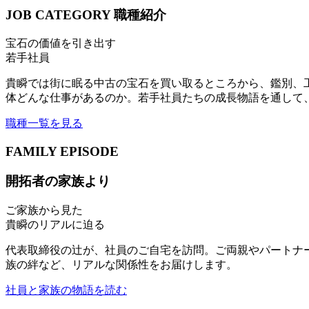
JOB CATEGORY
職種紹介
宝石の価値を引き出す
若手社員
貴瞬では街に眠る中古の宝石を買い取るところから、鑑別、
体どんな仕事があるのか。若手社員たちの成長物語を通して
職種一覧を見る
FAMILY EPISODE
開拓者の家族より
ご家族から見た
貴瞬のリアルに迫る
代表取締役の辻が、社員のご自宅を訪問。ご両親やパートナ
族の絆など、リアルな関係性をお届けします。
社員と家族の物語を読む