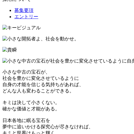
募集要項
エントリー
小さな中古の宝石が、
社会を豊かに変化させているように
自身の才能を信じる気持ちがあれば、
どんな人も変わることができる。
キミは決して小さくない。
確かな価値と才能がある。
日本各地に眠る宝石を
夢中に追いかける探究心が尽きなければ、
キミと世界はもっと輝く。