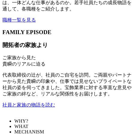
は、一体どんな仕事があるのか。若手社員たちの成長物語を
通して、各職種をご紹介します。
職種一覧を見る
FAMILY EPISODE
開拓者の家族より
ご家族から見た
貴瞬のリアルに迫る
代表取締役の辻が、社員のご自宅を訪問。ご両親やパートナ
ーから見た貴瞬の印象や、仕事では見せないプライベートな
社員の姿を伺ってきました。宝飾業界に対する率直な意見や
ご家族の絆など、リアルな関係性をお届けします。
社員と家族の物語を読む
WHY?
WHAT
MECHANISM