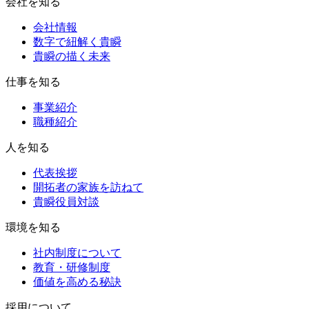
会社を知る
会社情報
数字で紐解く貴瞬
貴瞬の描く未来
仕事を知る
事業紹介
職種紹介
人を知る
代表挨拶
開拓者の家族を訪ねて
貴瞬役員対談
環境を知る
社内制度について
教育・研修制度
価値を高める秘訣
採用について