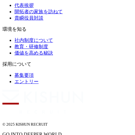
代表挨拶
開拓者の家族を訪ねて
貴瞬役員対談
環境を知る
社内制度について
教育・研修制度
価値を高める秘訣
採用について
募集要項
エントリー
© 2025 KISHUN RECRUIT
GO INTO DEEPER WORLD