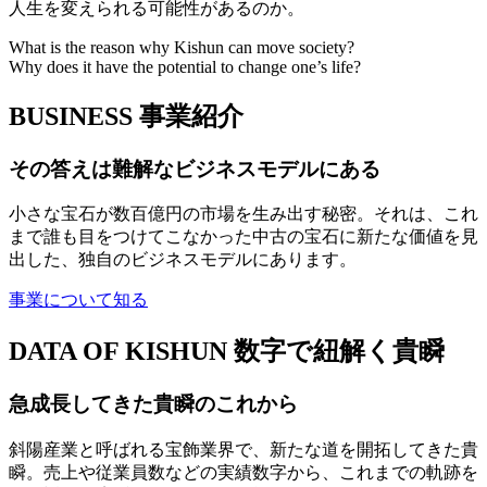
人生を変えられる可能性があるのか。
What is the reason why Kishun can move society?
Why does it have the potential to change one’s life?
BUSINESS
事業紹介
その答えは難解なビジネスモデルにある
小さな宝石が数百億円の市場を生み出す秘密。それは、これ
まで誰も目をつけてこなかった中古の宝石に新たな価値を見
出した、独自のビジネスモデルにあります。
事業について知る
DATA OF KISHUN
数字で紐解く貴瞬
急成長してきた貴瞬のこれから
斜陽産業と呼ばれる宝飾業界で、新たな道を開拓してきた貴
瞬。売上や従業員数などの実績数字から、これまでの軌跡を