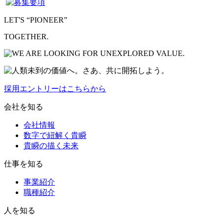
LET'S “PIONEER”
TOGETHER.
採用エントリーはこちらから
会社を知る
会社情報
数字で紐解く貴瞬
貴瞬の描く未来
仕事を知る
事業紹介
職種紹介
人を知る