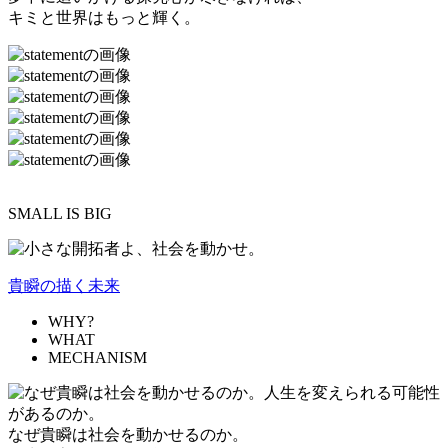
キミと世界はもっと輝く。
SMALL IS BIG
貴瞬の描く未来
WHY?
WHAT
MECHANISM
なぜ貴瞬は社会を動かせるのか。