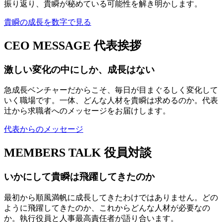
振り返り、貴瞬が秘めている可能性を解き明かします。
貴瞬の成長を数字で見る
CEO MESSAGE
代表挨拶
激しい変化の中にしか、成長はない
急成長ベンチャーだからこそ、毎日が目まぐるしく変化して
いく職場です。一体、どんな人材を貴瞬は求めるのか。代表
辻から求職者へのメッセージをお届けします。
代表からのメッセージ
MEMBERS TALK
役員対談
いかにして貴瞬は飛躍してきたのか
最初から順風満帆に成長してきたわけではありません。どの
ように飛躍してきたのか、これからどんな人材が必要なの
か。執行役員と人事最高責任者が語り合います。