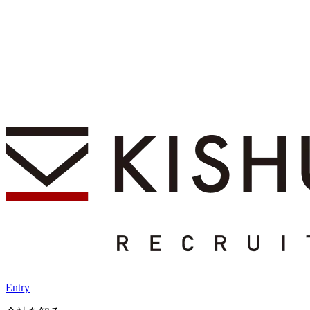
Entry