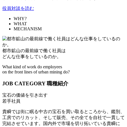
役員対談を読む
WHY?
WHAT
MECHANISM
都市鉱山の最前線で働く社員は
どんな仕事をしているのか。
What kind of work do employees
on the front lines of urban mining do?
JOB CATEGORY
職種紹介
宝石の価値を引き出す
若手社員
貴瞬では街に眠る中古の宝石を買い取るところから、鑑別、
工房でのリカット、そして販売、その全てを自社で一貫して
完結させています。国内外で市場を切り拓いている貴瞬に