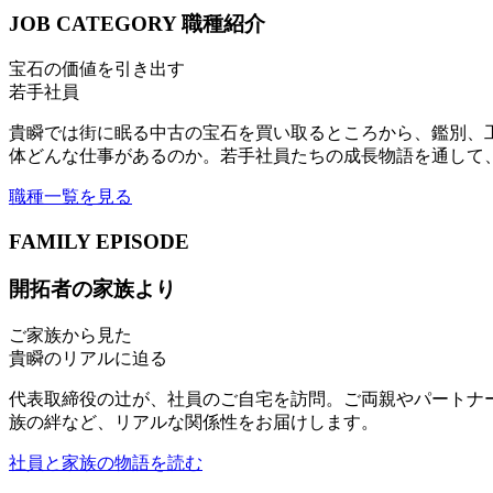
JOB CATEGORY
職種紹介
宝石の価値を引き出す
若手社員
貴瞬では街に眠る中古の宝石を買い取るところから、鑑別、
体どんな仕事があるのか。若手社員たちの成長物語を通して
職種一覧を見る
FAMILY EPISODE
開拓者の家族より
ご家族から見た
貴瞬のリアルに迫る
代表取締役の辻が、社員のご自宅を訪問。ご両親やパートナ
族の絆など、リアルな関係性をお届けします。
社員と家族の物語を読む