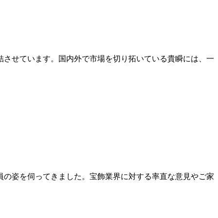
結させています。国内外で市場を切り拓いている貴瞬には、一
員の姿を伺ってきました。宝飾業界に対する率直な意見やご家