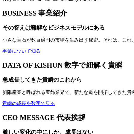
BUSINESS
事業紹介
その答えは難解なビジネスモデルにある
小さな宝石が数百億円の市場を生み出す秘密。それは、これ
事業について知る
DATA OF KISHUN
数字で紐解く貴瞬
急成長してきた貴瞬のこれから
斜陽産業と呼ばれる宝飾業界で、新たな道を開拓してきた貴
貴瞬の成長を数字で見る
CEO MESSAGE
代表挨拶
激しい変化の中にしか、成長はない