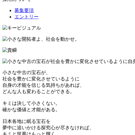
募集要項
エントリー
小さな中古の宝石が、
社会を豊かに変化させているように
自身の才能を信じる気持ちがあれば、
どんな人も変わることができる。
キミは決して小さくない。
確かな価値と才能がある。
日本各地に眠る宝石を
夢中に追いかける探究心が尽きなければ、
キミと世界はもっと輝く。