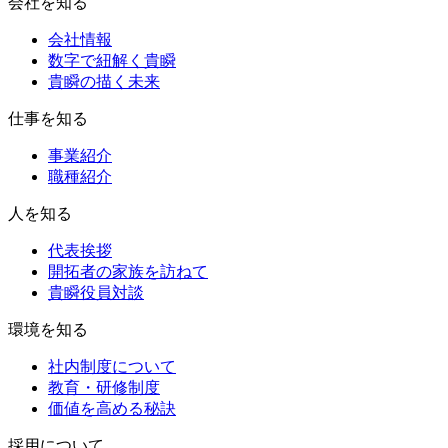
会社を知る
会社情報
数字で紐解く貴瞬
貴瞬の描く未来
仕事を知る
事業紹介
職種紹介
人を知る
代表挨拶
開拓者の家族を訪ねて
貴瞬役員対談
環境を知る
社内制度について
教育・研修制度
価値を高める秘訣
採用について