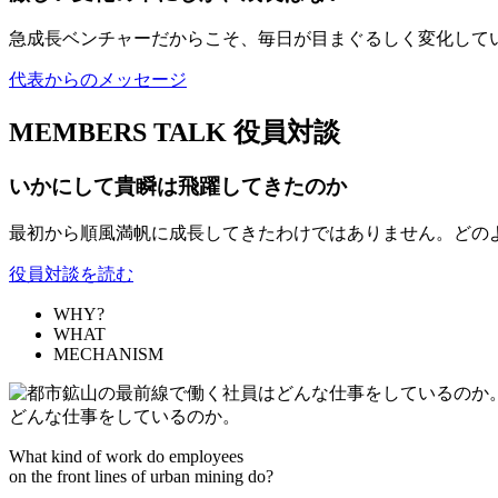
急成長ベンチャーだからこそ、毎日が目まぐるしく変化して
代表からのメッセージ
MEMBERS TALK
役員対談
いかにして貴瞬は飛躍してきたのか
最初から順風満帆に成長してきたわけではありません。どの
役員対談を読む
WHY?
WHAT
MECHANISM
どんな仕事をしているのか。
What kind of work do employees
on the front lines of urban mining do?