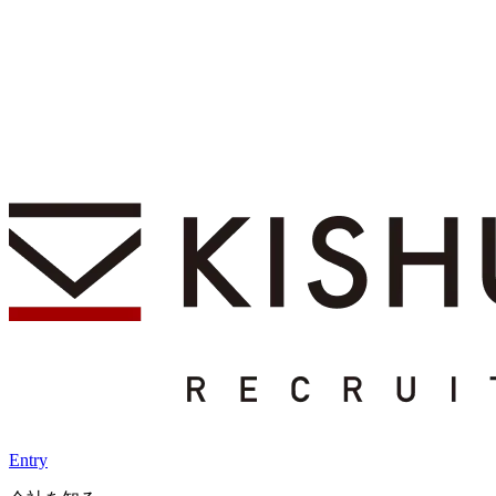
Entry