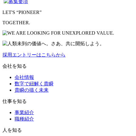
LET'S “PIONEER”
TOGETHER.
採用エントリーはこちらから
会社を知る
会社情報
数字で紐解く貴瞬
貴瞬の描く未来
仕事を知る
事業紹介
職種紹介
人を知る