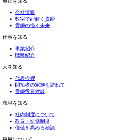
会社を知る
会社情報
数字で紐解く貴瞬
貴瞬の描く未来
仕事を知る
事業紹介
職種紹介
人を知る
代表挨拶
開拓者の家族を訪ねて
貴瞬役員対談
環境を知る
社内制度について
教育・研修制度
価値を高める秘訣
採用について