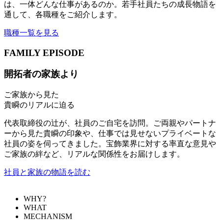
は、一体どんな仕事があるのか。若手社員たちの成長物語を
通して、各職種をご紹介します。
職種一覧を見る
FAMILY EPISODE
開拓者の家族より
ご家族から見た
貴瞬のリアルに迫る
代表取締役の辻が、社員のご自宅を訪問。ご両親やパートナ
ーから見た貴瞬の印象や、仕事では見せないプライベートな
社員の姿を伺ってきました。宝飾業界に対する率直な意見や
ご家族の絆など、リアルな関係性をお届けします。
社員と家族の物語を読む
WHY?
WHAT
MECHANISM