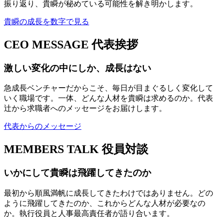
振り返り、貴瞬が秘めている可能性を解き明かします。
貴瞬の成長を数字で見る
CEO MESSAGE
代表挨拶
激しい変化の中にしか、成長はない
急成長ベンチャーだからこそ、毎日が目まぐるしく変化して
いく職場です。一体、どんな人材を貴瞬は求めるのか。代表
辻から求職者へのメッセージをお届けします。
代表からのメッセージ
MEMBERS TALK
役員対談
いかにして貴瞬は飛躍してきたのか
最初から順風満帆に成長してきたわけではありません。どの
ように飛躍してきたのか、これからどんな人材が必要なの
か。執行役員と人事最高責任者が語り合います。