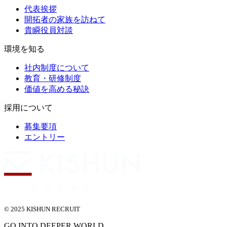
代表挨拶
開拓者の家族を訪ねて
貴瞬役員対談
環境を知る
社内制度について
教育・研修制度
価値を高める秘訣
採用について
募集要項
エントリー
© 2025 KISHUN RECRUIT
GO INTO DEEPER WORLD