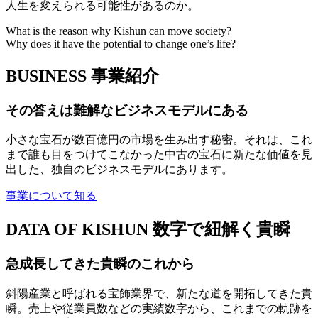
人生を変えられる可能性があるのか。
What is the reason why Kishun can move society?
Why does it have the potential to change one’s life?
BUSINESS
事業紹介
その答えは難解なビジネスモデルにある
小さな宝石が数百億円の市場を生み出す秘密。それは、これ
まで誰も目をつけてこなかった中古の宝石に新たな価値を見
出した、独自のビジネスモデルにあります。
事業について知る
DATA OF KISHUN
数字で紐解く貴瞬
急成長してきた貴瞬のこれから
斜陽産業と呼ばれる宝飾業界で、新たな道を開拓してきた貴
瞬。売上や従業員数などの実績数字から、これまでの軌跡を