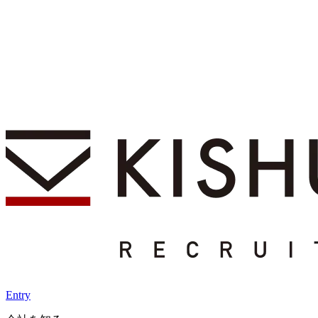
Entry