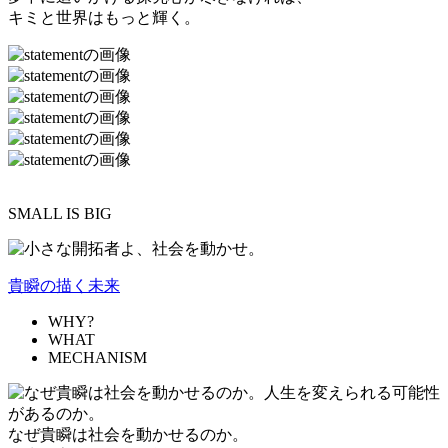
キミと世界はもっと輝く。
SMALL IS BIG
貴瞬の描く未来
WHY?
WHAT
MECHANISM
なぜ貴瞬は社会を動かせるのか。