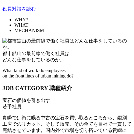
役員対談を読む
WHY?
WHAT
MECHANISM
都市鉱山の最前線で働く社員は
どんな仕事をしているのか。
What kind of work do employees
on the front lines of urban mining do?
JOB CATEGORY
職種紹介
宝石の価値を引き出す
若手社員
貴瞬では街に眠る中古の宝石を買い取るところから、鑑別、
工房でのリカット、そして販売、その全てを自社で一貫して
完結させています。国内外で市場を切り拓いている貴瞬に