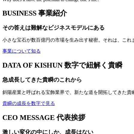
BUSINESS
事業紹介
その答えは難解なビジネスモデルにある
小さな宝石が数百億円の市場を生み出す秘密。それは、これ
事業について知る
DATA OF KISHUN
数字で紐解く貴瞬
急成長してきた貴瞬のこれから
斜陽産業と呼ばれる宝飾業界で、新たな道を開拓してきた貴
貴瞬の成長を数字で見る
CEO MESSAGE
代表挨拶
激しい変化の中にしか、成長はない