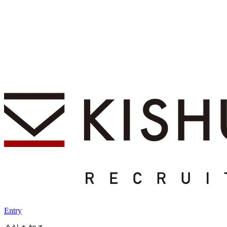
Entry