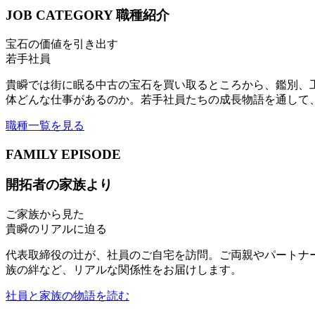
JOB CATEGORY
職種紹介
宝石の価値を引き出す
若手社員
貴瞬では街に眠る中古の宝石を買い取るところから、鑑別、
体どんな仕事があるのか。若手社員たちの成長物語を通して
職種一覧を見る
FAMILY EPISODE
開拓者の家族より
ご家族から見た
貴瞬のリアルに迫る
代表取締役の辻が、社員のご自宅を訪問。ご両親やパートナ
族の絆など、リアルな関係性をお届けします。
社員と家族の物語を読む