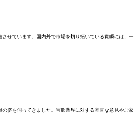
結させています。国内外で市場を切り拓いている貴瞬には、一
員の姿を伺ってきました。宝飾業界に対する率直な意見やご家