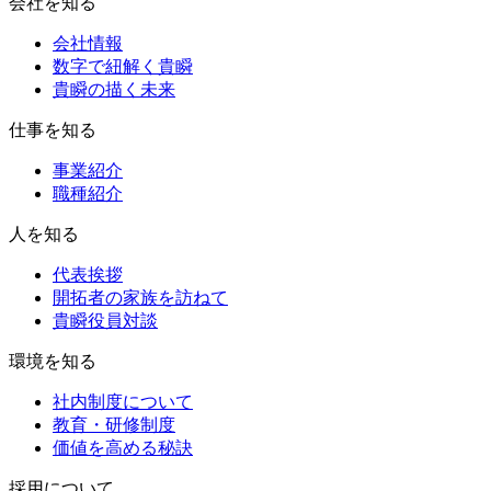
会社を知る
会社情報
数字で紐解く貴瞬
貴瞬の描く未来
仕事を知る
事業紹介
職種紹介
人を知る
代表挨拶
開拓者の家族を訪ねて
貴瞬役員対談
環境を知る
社内制度について
教育・研修制度
価値を高める秘訣
採用について