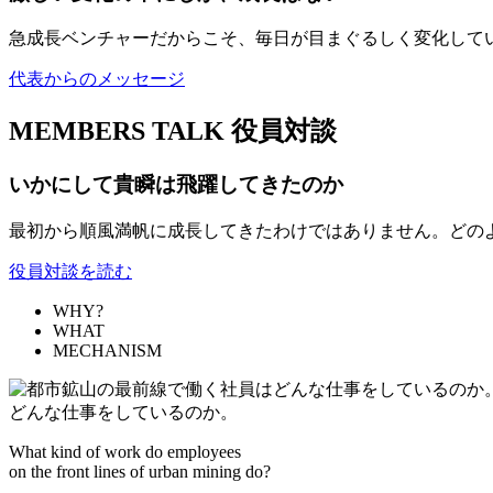
急成長ベンチャーだからこそ、毎日が目まぐるしく変化して
代表からのメッセージ
MEMBERS TALK
役員対談
いかにして貴瞬は飛躍してきたのか
最初から順風満帆に成長してきたわけではありません。どの
役員対談を読む
WHY?
WHAT
MECHANISM
どんな仕事をしているのか。
What kind of work do employees
on the front lines of urban mining do?