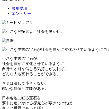
募集要項
エントリー
小さな中古の宝石が、
社会を豊かに変化させているように
自身の才能を信じる気持ちがあれば、
どんな人も変わることができる。
キミは決して小さくない。
確かな価値と才能がある。
日本各地に眠る宝石を
夢中に追いかける探究心が尽きなければ、
キミと世界はもっと輝く。