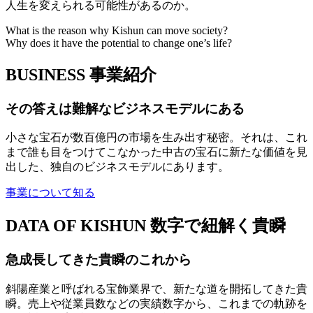
人生を変えられる可能性があるのか。
What is the reason why Kishun can move society?
Why does it have the potential to change one’s life?
BUSINESS
事業紹介
その答えは難解なビジネスモデルにある
小さな宝石が数百億円の市場を生み出す秘密。それは、これ
まで誰も目をつけてこなかった中古の宝石に新たな価値を見
出した、独自のビジネスモデルにあります。
事業について知る
DATA OF KISHUN
数字で紐解く貴瞬
急成長してきた貴瞬のこれから
斜陽産業と呼ばれる宝飾業界で、新たな道を開拓してきた貴
瞬。売上や従業員数などの実績数字から、これまでの軌跡を