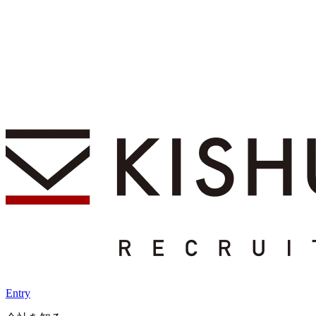
Entry