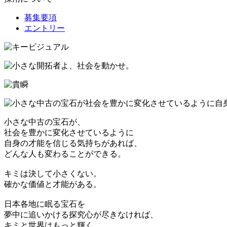
募集要項
エントリー
小さな中古の宝石が、
社会を豊かに変化させているように
自身の才能を信じる気持ちがあれば、
どんな人も変わることができる。
キミは決して小さくない。
確かな価値と才能がある。
日本各地に眠る宝石を
夢中に追いかける探究心が尽きなければ、
キミと世界はもっと輝く。