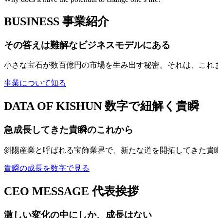
BUSINESS
事業紹介
その答えは難解なビジネスモデルにある
小さな宝石が数百億円の市場を生み出す秘密。それは、これ
事業について知る
DATA OF KISHUN
数字で紐解く貴瞬
急成長してきた貴瞬のこれから
斜陽産業と呼ばれる宝飾業界で、新たな道を開拓してきた貴
貴瞬の成長を数字で見る
CEO MESSAGE
代表挨拶
激しい変化の中にしか、成長はない