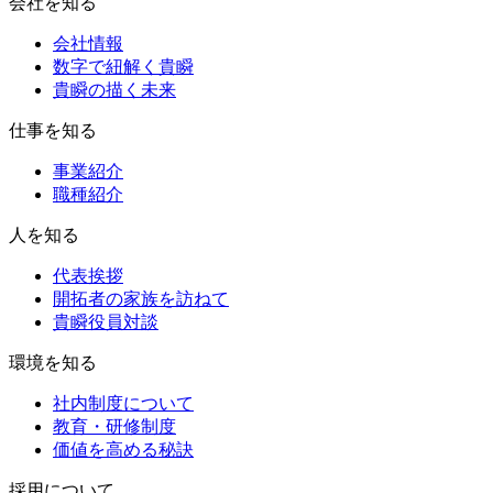
会社を知る
会社情報
数字で紐解く貴瞬
貴瞬の描く未来
仕事を知る
事業紹介
職種紹介
人を知る
代表挨拶
開拓者の家族を訪ねて
貴瞬役員対談
環境を知る
社内制度について
教育・研修制度
価値を高める秘訣
採用について