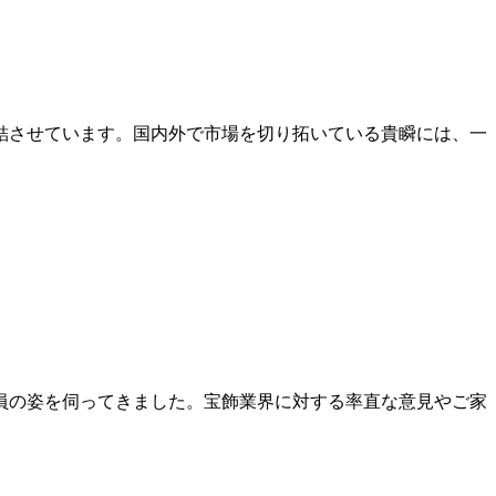
結させています。国内外で市場を切り拓いている貴瞬には、一
員の姿を伺ってきました。宝飾業界に対する率直な意見やご家