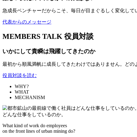
急成長ベンチャーだからこそ、毎日が目まぐるしく変化して
代表からのメッセージ
MEMBERS TALK
役員対談
いかにして貴瞬は飛躍してきたのか
最初から順風満帆に成長してきたわけではありません。どの
役員対談を読む
WHY?
WHAT
MECHANISM
どんな仕事をしているのか。
What kind of work do employees
on the front lines of urban mining do?