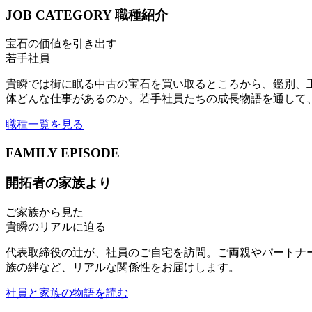
JOB CATEGORY
職種紹介
宝石の価値を引き出す
若手社員
貴瞬では街に眠る中古の宝石を買い取るところから、鑑別、
体どんな仕事があるのか。若手社員たちの成長物語を通して
職種一覧を見る
FAMILY EPISODE
開拓者の家族より
ご家族から見た
貴瞬のリアルに迫る
代表取締役の辻が、社員のご自宅を訪問。ご両親やパートナ
族の絆など、リアルな関係性をお届けします。
社員と家族の物語を読む