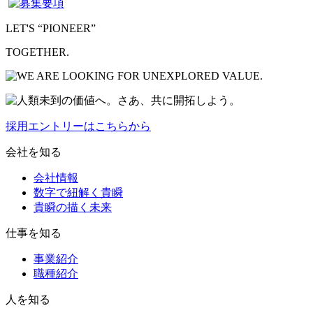
LET'S “PIONEER”
TOGETHER.
採用エントリーはこちらから
会社を知る
会社情報
数字で紐解く貴瞬
貴瞬の描く未来
仕事を知る
事業紹介
職種紹介
人を知る