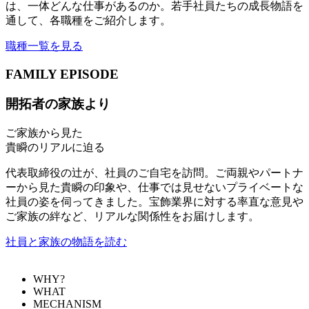
は、一体どんな仕事があるのか。若手社員たちの成長物語を
通して、各職種をご紹介します。
職種一覧を見る
FAMILY EPISODE
開拓者の家族より
ご家族から見た
貴瞬のリアルに迫る
代表取締役の辻が、社員のご自宅を訪問。ご両親やパートナ
ーから見た貴瞬の印象や、仕事では見せないプライベートな
社員の姿を伺ってきました。宝飾業界に対する率直な意見や
ご家族の絆など、リアルな関係性をお届けします。
社員と家族の物語を読む
WHY?
WHAT
MECHANISM