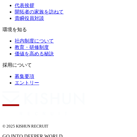
代表挨拶
開拓者の家族を訪ねて
貴瞬役員対談
環境を知る
社内制度について
教育・研修制度
価値を高める秘訣
採用について
募集要項
エントリー
© 2025 KISHUN RECRUIT
GO INTO DEEPER WORLD