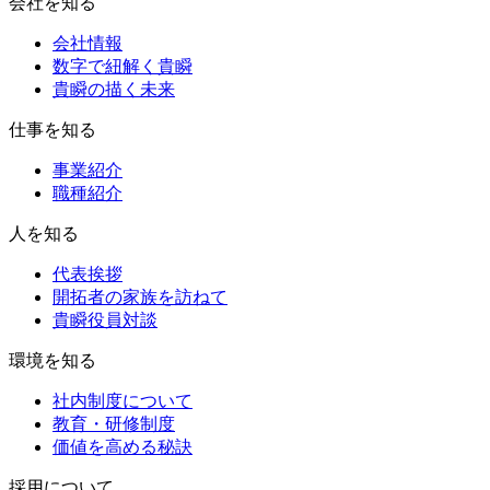
会社を知る
会社情報
数字で紐解く貴瞬
貴瞬の描く未来
仕事を知る
事業紹介
職種紹介
人を知る
代表挨拶
開拓者の家族を訪ねて
貴瞬役員対談
環境を知る
社内制度について
教育・研修制度
価値を高める秘訣
採用について