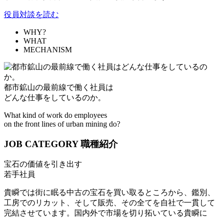
役員対談を読む
WHY?
WHAT
MECHANISM
都市鉱山の最前線で働く社員は
どんな仕事をしているのか。
What kind of work do employees
on the front lines of urban mining do?
JOB CATEGORY
職種紹介
宝石の価値を引き出す
若手社員
貴瞬では街に眠る中古の宝石を買い取るところから、鑑別、
工房でのリカット、そして販売、その全てを自社で一貫して
完結させています。国内外で市場を切り拓いている貴瞬に