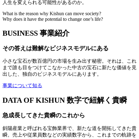
人生を変えられる可能性があるのか。
What is the reason why Kishun can move society?
Why does it have the potential to change one’s life?
BUSINESS
事業紹介
その答えは難解なビジネスモデルにある
小さな宝石が数百億円の市場を生み出す秘密。それは、これ
まで誰も目をつけてこなかった中古の宝石に新たな価値を見
出した、独自のビジネスモデルにあります。
事業について知る
DATA OF KISHUN
数字で紐解く貴瞬
急成長してきた貴瞬のこれから
斜陽産業と呼ばれる宝飾業界で、新たな道を開拓してきた貴
瞬。売上や従業員数などの実績数字から、これまでの軌跡を