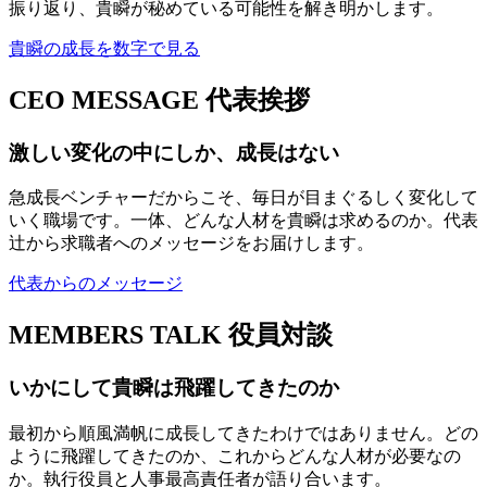
振り返り、貴瞬が秘めている可能性を解き明かします。
貴瞬の成長を数字で見る
CEO MESSAGE
代表挨拶
激しい変化の中にしか、成長はない
急成長ベンチャーだからこそ、毎日が目まぐるしく変化して
いく職場です。一体、どんな人材を貴瞬は求めるのか。代表
辻から求職者へのメッセージをお届けします。
代表からのメッセージ
MEMBERS TALK
役員対談
いかにして貴瞬は飛躍してきたのか
最初から順風満帆に成長してきたわけではありません。どの
ように飛躍してきたのか、これからどんな人材が必要なの
か。執行役員と人事最高責任者が語り合います。