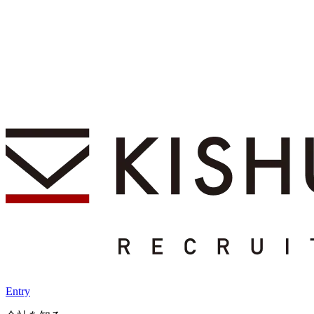
Entry