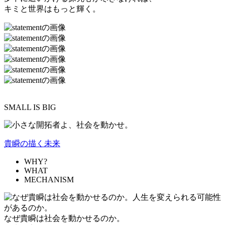
キミと世界はもっと輝く。
SMALL IS BIG
貴瞬の描く未来
WHY?
WHAT
MECHANISM
なぜ貴瞬は社会を動かせるのか。