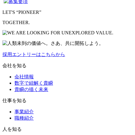
LET'S “PIONEER”
TOGETHER.
採用エントリーはこちらから
会社を知る
会社情報
数字で紐解く貴瞬
貴瞬の描く未来
仕事を知る
事業紹介
職種紹介
人を知る