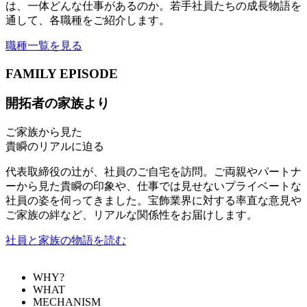
は、一体どんな仕事があるのか。若手社員たちの成長物語を
通して、各職種をご紹介します。
職種一覧を見る
FAMILY EPISODE
開拓者の家族より
ご家族から見た
貴瞬のリアルに迫る
代表取締役の辻が、社員のご自宅を訪問。ご両親やパートナ
ーから見た貴瞬の印象や、仕事では見せないプライベートな
社員の姿を伺ってきました。宝飾業界に対する率直な意見や
ご家族の絆など、リアルな関係性をお届けします。
社員と家族の物語を読む
WHY?
WHAT
MECHANISM