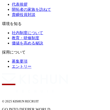
代表挨拶
開拓者の家族を訪ねて
貴瞬役員対談
環境を知る
社内制度について
教育・研修制度
価値を高める秘訣
採用について
募集要項
エントリー
© 2025 KISHUN RECRUIT
GO INTO DEEPER WORLD