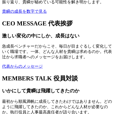
振り返り、貴瞬が秘めている可能性を解き明かします。
貴瞬の成長を数字で見る
CEO MESSAGE
代表挨拶
激しい変化の中にしか、成長はない
急成長ベンチャーだからこそ、毎日が目まぐるしく変化して
いく職場です。一体、どんな人材を貴瞬は求めるのか。代表
辻から求職者へのメッセージをお届けします。
代表からのメッセージ
MEMBERS TALK
役員対談
いかにして貴瞬は飛躍してきたのか
最初から順風満帆に成長してきたわけではありません。どの
ように飛躍してきたのか、これからどんな人材が必要なの
か。執行役員と人事最高責任者が語り合います。