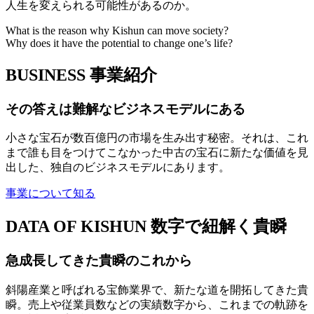
人生を変えられる可能性があるのか。
What is the reason why Kishun can move society?
Why does it have the potential to change one’s life?
BUSINESS
事業紹介
その答えは難解なビジネスモデルにある
小さな宝石が数百億円の市場を生み出す秘密。それは、これ
まで誰も目をつけてこなかった中古の宝石に新たな価値を見
出した、独自のビジネスモデルにあります。
事業について知る
DATA OF KISHUN
数字で紐解く貴瞬
急成長してきた貴瞬のこれから
斜陽産業と呼ばれる宝飾業界で、新たな道を開拓してきた貴
瞬。売上や従業員数などの実績数字から、これまでの軌跡を