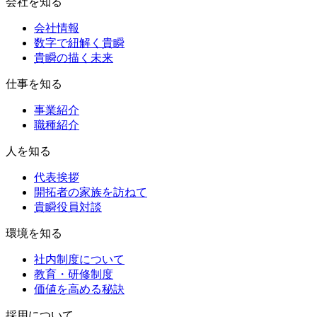
会社を知る
会社情報
数字で紐解く貴瞬
貴瞬の描く未来
仕事を知る
事業紹介
職種紹介
人を知る
代表挨拶
開拓者の家族を訪ねて
貴瞬役員対談
環境を知る
社内制度について
教育・研修制度
価値を高める秘訣
採用について