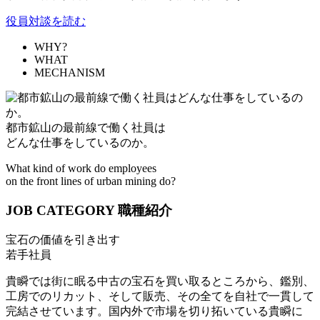
役員対談を読む
WHY?
WHAT
MECHANISM
都市鉱山の最前線で働く社員は
どんな仕事をしているのか。
What kind of work do employees
on the front lines of urban mining do?
JOB CATEGORY
職種紹介
宝石の価値を引き出す
若手社員
貴瞬では街に眠る中古の宝石を買い取るところから、鑑別、
工房でのリカット、そして販売、その全てを自社で一貫して
完結させています。国内外で市場を切り拓いている貴瞬に