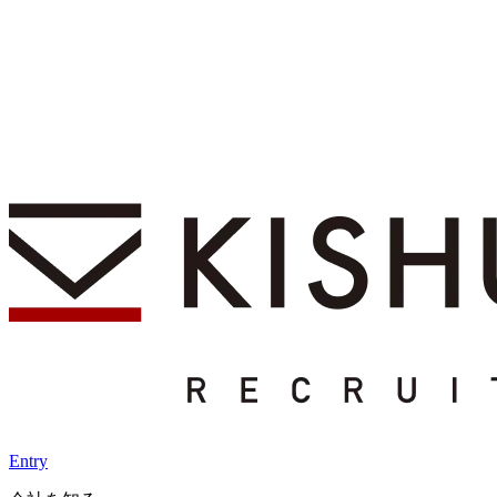
Entry