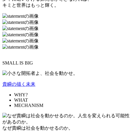
キミと世界はもっと輝く。
SMALL IS BIG
貴瞬の描く未来
WHY?
WHAT
MECHANISM
なぜ貴瞬は社会を動かせるのか。