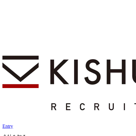
Entry