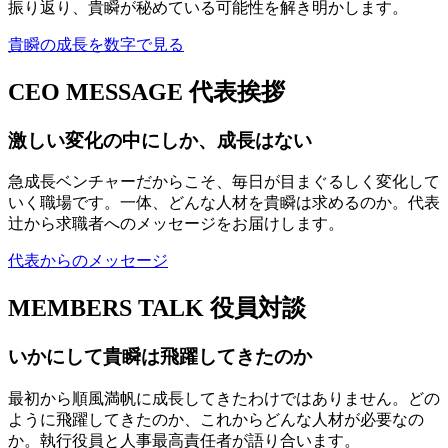
振り返り、貴瞬が秘めている可能性を解き明かします。
貴瞬の成長を数字で見る
CEO MESSAGE
代表挨拶
激しい変化の中にしか、成長はない
急成長ベンチャーだからこそ、毎日が目まぐるしく変化して
いく職場です。一体、どんな人材を貴瞬は求めるのか。代表
辻から求職者へのメッセージをお届けします。
代表からのメッセージ
MEMBERS TALK
役員対談
いかにして貴瞬は飛躍してきたのか
最初から順風満帆に成長してきたわけではありません。どの
ように飛躍してきたのか、これからどんな人材が必要なの
か。執行役員と人事最高責任者が語り合います。