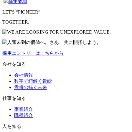
LET'S “PIONEER”
TOGETHER.
採用エントリーはこちらから
会社を知る
会社情報
数字で紐解く貴瞬
貴瞬の描く未来
仕事を知る
事業紹介
職種紹介
人を知る