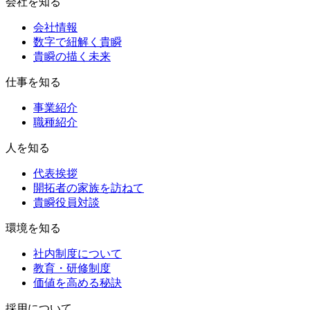
会社を知る
会社情報
数字で紐解く貴瞬
貴瞬の描く未来
仕事を知る
事業紹介
職種紹介
人を知る
代表挨拶
開拓者の家族を訪ねて
貴瞬役員対談
環境を知る
社内制度について
教育・研修制度
価値を高める秘訣
採用について