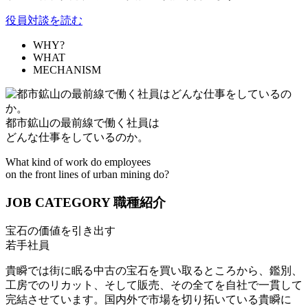
役員対談を読む
WHY?
WHAT
MECHANISM
都市鉱山の最前線で働く社員は
どんな仕事をしているのか。
What kind of work do employees
on the front lines of urban mining do?
JOB CATEGORY
職種紹介
宝石の価値を引き出す
若手社員
貴瞬では街に眠る中古の宝石を買い取るところから、鑑別、
工房でのリカット、そして販売、その全てを自社で一貫して
完結させています。国内外で市場を切り拓いている貴瞬に