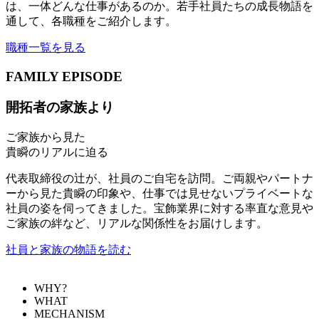
は、一体どんな仕事があるのか。若手社員たちの成長物語を
通して、各職種をご紹介します。
職種一覧を見る
FAMILY EPISODE
開拓者の家族より
ご家族から見た
貴瞬のリアルに迫る
代表取締役の辻が、社員のご自宅を訪問。ご両親やパートナ
ーから見た貴瞬の印象や、仕事では見せないプライベートな
社員の姿を伺ってきました。宝飾業界に対する率直な意見や
ご家族の絆など、リアルな関係性をお届けします。
社員と家族の物語を読む
WHY?
WHAT
MECHANISM