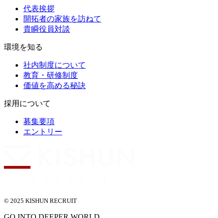
代表挨拶
開拓者の家族を訪ねて
貴瞬役員対談
環境を知る
社内制度について
教育・研修制度
価値を高める秘訣
採用について
募集要項
エントリー
© 2025 KISHUN RECRUIT
GO INTO DEEPER WORLD