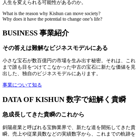
人生を変えられる可能性があるのか。
What is the reason why Kishun can move society?
Why does it have the potential to change one’s life?
BUSINESS
事業紹介
その答えは難解なビジネスモデルにある
小さな宝石が数百億円の市場を生み出す秘密。それは、これ
まで誰も目をつけてこなかった中古の宝石に新たな価値を見
出した、独自のビジネスモデルにあります。
事業について知る
DATA OF KISHUN
数字で紐解く貴瞬
急成長してきた貴瞬のこれから
斜陽産業と呼ばれる宝飾業界で、新たな道を開拓してきた貴
瞬。売上や従業員数などの実績数字から、これまでの軌跡を