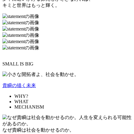
キミと世界はもっと輝く。
SMALL IS BIG
貴瞬の描く未来
WHY?
WHAT
MECHANISM
なぜ貴瞬は社会を動かせるのか。