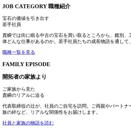
JOB CATEGORY
職種紹介
宝石の価値を引き出す
若手社員
貴瞬では街に眠る中古の宝石を買い取るところから、鑑別、
体どんな仕事があるのか。若手社員たちの成長物語を通して
職種一覧を見る
FAMILY EPISODE
開拓者の家族より
ご家族から見た
貴瞬のリアルに迫る
代表取締役の辻が、社員のご自宅を訪問。ご両親やパートナ
族の絆など、リアルな関係性をお届けします。
社員と家族の物語を読む