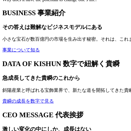
BUSINESS
事業紹介
その答えは難解なビジネスモデルにある
小さな宝石が数百億円の市場を生み出す秘密。それは、これ
事業について知る
DATA OF KISHUN
数字で紐解く貴瞬
急成長してきた貴瞬のこれから
斜陽産業と呼ばれる宝飾業界で、新たな道を開拓してきた貴
貴瞬の成長を数字で見る
CEO MESSAGE
代表挨拶
激しい変化の中にしか、成長はない