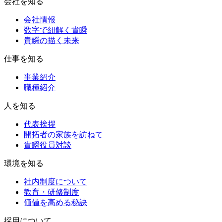
会社を知る
会社情報
数字で紐解く貴瞬
貴瞬の描く未来
仕事を知る
事業紹介
職種紹介
人を知る
代表挨拶
開拓者の家族を訪ねて
貴瞬役員対談
環境を知る
社内制度について
教育・研修制度
価値を高める秘訣
採用について