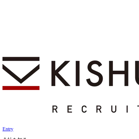
Entry