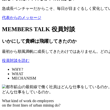
急成長ベンチャーだからこそ、毎日が目まぐるしく変化して
代表からのメッセージ
MEMBERS TALK
役員対談
いかにして貴瞬は飛躍してきたのか
最初から順風満帆に成長してきたわけではありません。どの
役員対談を読む
WHY?
WHAT
MECHANISM
どんな仕事をしているのか。
What kind of work do employees
on the front lines of urban mining do?