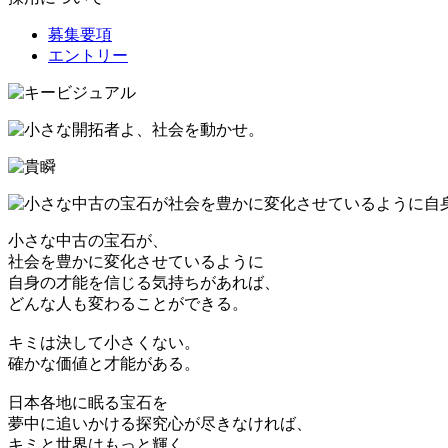
募集要項
エントリー
小さな中古の宝石が、
社会を豊かに変化させているように
自身の才能を信じる気持ちがあれば、
どんな人も変わることができる。
キミは決して小さくない。
確かな価値と才能がある。
日本各地に眠る宝石を
夢中に追いかける探究心が尽きなければ、
キミと世界はもっと輝く。