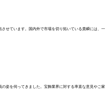
結させています。国内外で市場を切り拓いている貴瞬には、一
員の姿を伺ってきました。宝飾業界に対する率直な意見やご家